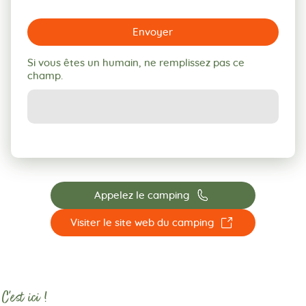
Envoyer
Si vous êtes un humain, ne remplissez pas ce
champ.
📞
Appelez le camping
☐
Visiter le site web du camping
C'est ici !