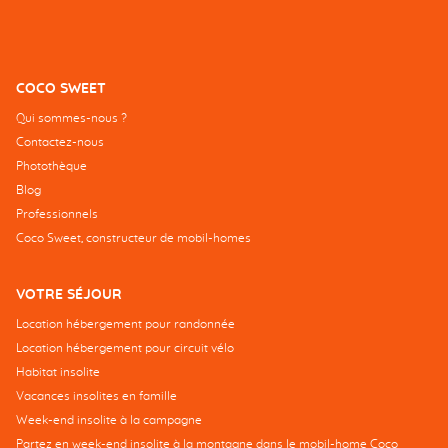
COCO SWEET
Qui sommes-nous ?
Contactez-nous
Photothèque
Blog
Professionnels
Coco Sweet, constructeur de mobil-homes
VOTRE SÉJOUR
Location hébergement pour randonnée
Location hébergement pour circuit vélo
Habitat insolite
Vacances insolites en famille
Week-end insolite à la campagne
Partez en week-end insolite à la montagne dans le mobil-home Coco