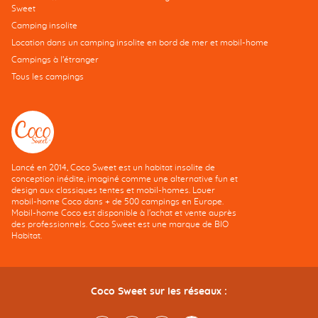
Sweet
Camping insolite
Location dans un camping insolite en bord de mer et mobil-home
Campings à l’étranger
Tous les campings
Lancé en 2014, Coco Sweet est un habitat insolite de
conception inédite, imaginé comme une alternative fun et
design aux classiques tentes et mobil-homes. Louer
mobil-home Coco dans + de 500 campings en Europe.
Mobil-home Coco est disponible à l'achat et vente auprès
des professionnels. Coco Sweet est une marque de BIO
Habitat.
Coco Sweet sur les réseaux :