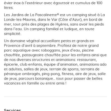
évier inox à l’extérieur avec égouttoir et cumulus de 100
litres.
Les Jardins de La Pascalinette® est un camping situé à La
Londe-les-Maures, dans le Var (Côte d’Azur), en bord de
mer, tout près des plages de Hyères, sans avoir les pieds
dans l’eau. Un camping familial et ludique, en toute
simplicité.
Un domaine végétal accueillant petits et grands en
Provence d’avril à septembre. Profitez de notre grand
parc aquatique avec toboggans, jeux d’eau, piscine
chauffée, pataugeoire chauffée pour les enfants ainsi que
de nos diverses structures et animations: restaurant,
épicerie, club enfants, équipe d’animation, animations ado
et adultes, salles de jeux, terrain de sports, terrains de
pétanque ombragés, ping-pong, fitness, aire de jeux, salle
de jeux, parcours botanique… tout pour passer de belles
vacances en famille ou entre amis !
Services