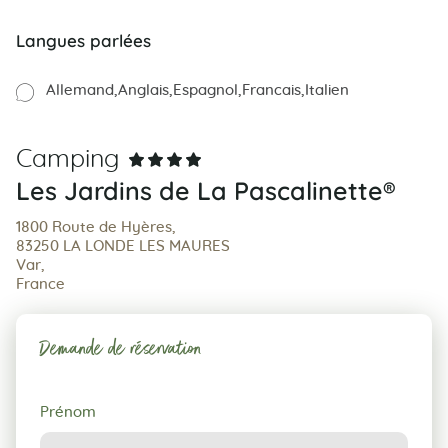
Langues parlées
Allemand
Anglais
Espagnol
Francais
Italien
Camping
Les Jardins de La Pascalinette®
1800 Route de Hyères,
83250 LA LONDE LES MAURES
Var,
France
Demande de réservation
Demande
Prénom
de