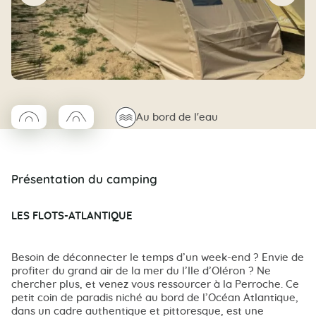
◯
□
🌊
Au bord de l'eau
Coco rond
Coco trapeze
Présentation du camping
LES FLOTS-ATLANTIQUE
Besoin de déconnecter le temps d’un week-end ? Envie de
profiter du grand air de la mer du l’Ile d’Oléron ? Ne
chercher plus, et venez vous ressourcer à la Perroche. Ce
petit coin de paradis niché au bord de l’Océan Atlantique,
dans un cadre authentique et pittoresque, est une