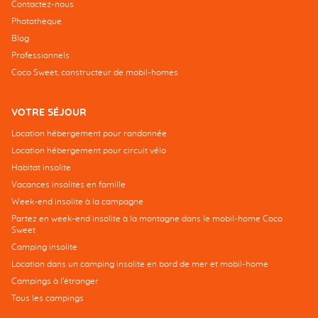
Contactez-nous
Photothèque
Blog
Professionnels
Coco Sweet, constructeur de mobil-homes
VOTRE SÉJOUR
Location hébergement pour randonnée
Location hébergement pour circuit vélo
Habitat insolite
Vacances insolites en famille
Week-end insolite à la campagne
Partez en week-end insolite à la montagne dans le mobil-home Coco
Sweet
Camping insolite
Location dans un camping insolite en bord de mer et mobil-home
Campings à l’étranger
Tous les campings