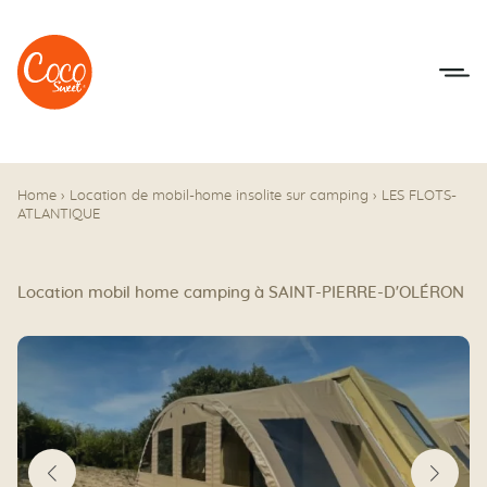
Aller au menu
Aller au contenu
Home
›
Location de mobil-home insolite sur camping
›
LES FLOTS-
ATLANTIQUE
Location mobil home camping à SAINT-PIERRE-D'OLÉRON