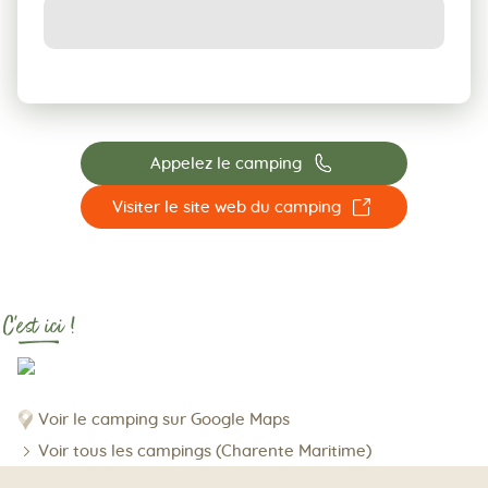
📞
Appelez le camping
☐
Visiter le site web du camping
C'est ici !
Voir le camping sur Google Maps
Voir tous les campings (Charente Maritime)