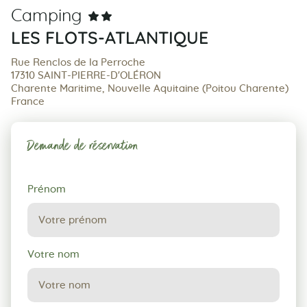
Camping
LES FLOTS-ATLANTIQUE
Rue Renclos de la Perroche
17310 SAINT-PIERRE-D'OLÉRON
Charente Maritime, Nouvelle Aquitaine (Poitou Charente)
France
Demande de réservation
Demande
Prénom
de
réservation
Votre nom