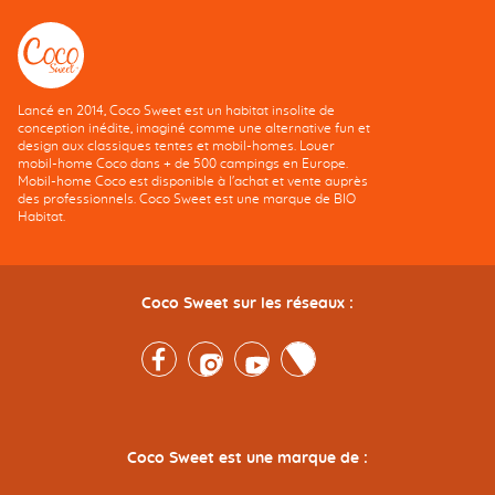
Lancé en 2014, Coco Sweet est un habitat insolite de
conception inédite, imaginé comme une alternative fun et
design aux classiques tentes et mobil-homes. Louer
mobil-home Coco dans + de 500 campings en Europe.
Mobil-home Coco est disponible à l'achat et vente auprès
des professionnels. Coco Sweet est une marque de BIO
Habitat.
Coco Sweet sur les réseaux :
Facebook
Instagram
Youtube
Twitter
Coco Sweet est une marque de :