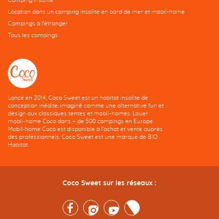
Location dans un camping insolite en bord de mer et mobil-home
Campings à l’étranger
Tous les campings
Lancé en 2014, Coco Sweet est un habitat insolite de
conception inédite, imaginé comme une alternative fun et
design aux classiques tentes et mobil-homes. Louer
mobil-home Coco dans + de 500 campings en Europe.
Mobil-home Coco est disponible à l'achat et vente auprès
des professionnels. Coco Sweet est une marque de BIO
Habitat.
Coco Sweet sur les réseaux :
Facebook
Instagram
Youtube
Twitter