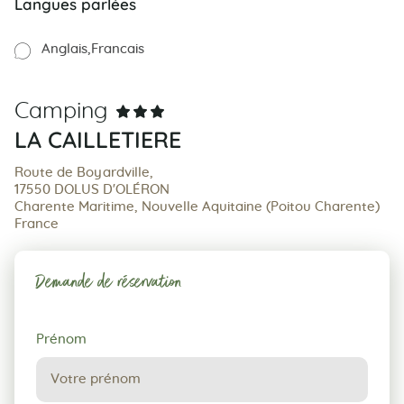
Langues parlées
Anglais
Francais
Camping
LA CAILLETIERE
Route de Boyardville,
17550 DOLUS D'OLÉRON
Charente Maritime, Nouvelle Aquitaine (Poitou Charente)
France
Demande de réservation
Demande
Prénom
de
réservation