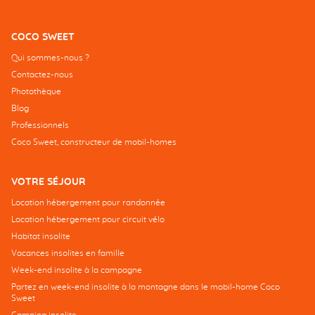
COCO SWEET
Qui sommes-nous ?
Contactez-nous
Photothèque
Blog
Professionnels
Coco Sweet, constructeur de mobil-homes
VOTRE SÉJOUR
Location hébergement pour randonnée
Location hébergement pour circuit vélo
Habitat insolite
Vacances insolites en famille
Week-end insolite à la campagne
Partez en week-end insolite à la montagne dans le mobil-home Coco
Sweet
Camping insolite