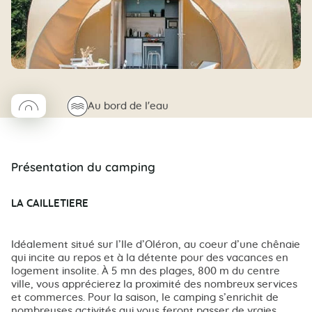
◯
🌊
Au bord de l'eau
Coco rond
Présentation du camping
LA CAILLETIERE
Idéalement situé sur l’Ile d’Oléron, au coeur d’une chênaie
qui incite au repos et à la détente pour des vacances en
logement insolite. À 5 mn des plages, 800 m du centre
ville, vous apprécierez la proximité des nombreux services
et commerces. Pour la saison, le camping s’enrichit de
nombreuses activités qui vous feront passer de vraies