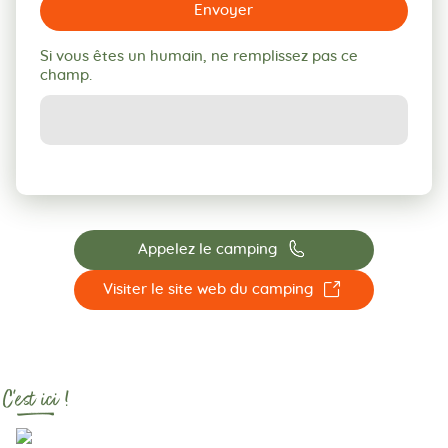
Envoyer
Si vous êtes un humain, ne remplissez pas ce
champ.
📞
Appelez le camping
☐
Visiter le site web du camping
C'est ici !