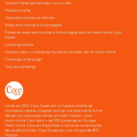
Location hébergement pour circuit vélo
Habitat insolite
Vacances insolites en famille
Week-end insolite à la campagne
Partez en week-end insolite à la montagne dans le mobil-home Coco
Sweet
Camping insolite
Location dans un camping insolite en bord de mer et mobil-home
Campings à l’étranger
Tous les campings
Lancé en 2014, Coco Sweet est un habitat insolite de
conception inédite, imaginé comme une alternative fun et
design aux classiques tentes et mobil-homes. Louer
mobil-home Coco dans + de 500 campings en Europe.
Mobil-home Coco est disponible à l'achat et vente auprès
des professionnels. Coco Sweet est une marque de BIO
Habitat.