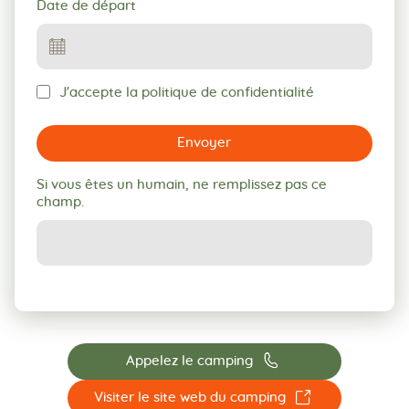
Date de départ
J'accepte la politique de confidentialité
Envoyer
Si vous êtes un humain, ne remplissez pas ce
champ.
📞
Appelez le camping
☐
Visiter le site web du camping