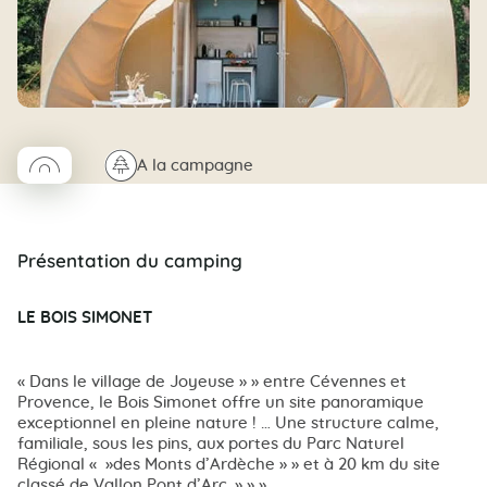
◯
🌲
A la campagne
Coco rond
Présentation du camping
LE BOIS SIMONET
« Dans le village de Joyeuse » » entre Cévennes et
Provence, le Bois Simonet offre un site panoramique
exceptionnel en pleine nature ! … Une structure calme,
familiale, sous les pins, aux portes du Parc Naturel
Régional « »des Monts d’Ardèche » » et à 20 km du site
classé de Vallon Pont d’Arc. » » »