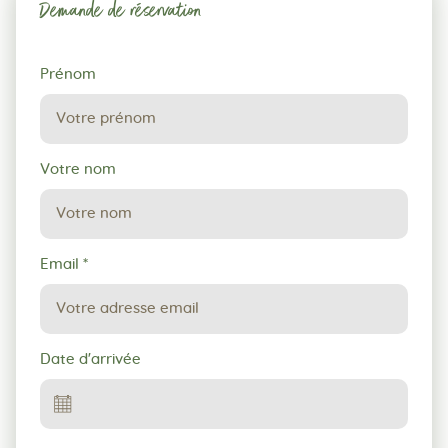
Demande de réservation
Demande
Prénom
de
réservation
Votre nom
Email
*
Date d'arrivée