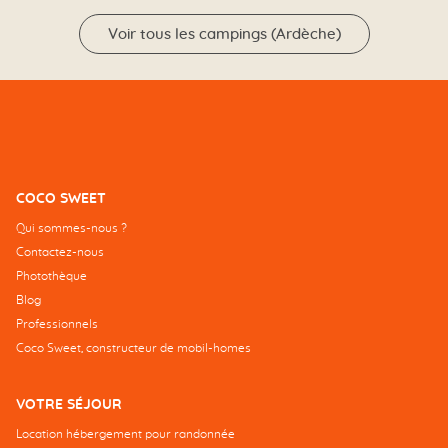
Voir tous les campings (Ardèche)
COCO SWEET
Qui sommes-nous ?
Contactez-nous
Photothèque
Blog
Professionnels
Coco Sweet, constructeur de mobil-homes
VOTRE SÉJOUR
Location hébergement pour randonnée