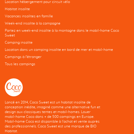
Location hébergement pour circuit vélo
Habitat insolite
Vacances insolites en famille
Week-end insolite à la campagne
Partez en week-end insolite à la montagne dans le mobil-home Coco
Sweet
Camping insolite
Location dans un camping insolite en bord de mer et mobil-home
Campings à l’étranger
Tous les campings
Lancé en 2014, Coco Sweet est un habitat insolite de
conception inédite, imaginé comme une alternative fun et
design aux classiques tentes et mobil-homes. Louer
mobil-home Coco dans + de 500 campings en Europe.
Mobil-home Coco est disponible à l'achat et vente auprès
des professionnels. Coco Sweet est une marque de BIO
Habitat.