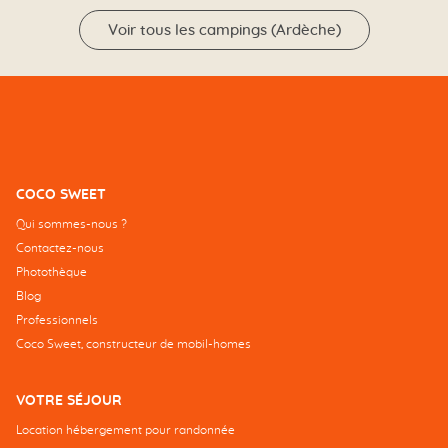
Voir tous les campings (Ardèche)
COCO SWEET
Qui sommes-nous ?
Contactez-nous
Photothèque
Blog
Professionnels
Coco Sweet, constructeur de mobil-homes
VOTRE SÉJOUR
Location hébergement pour randonnée