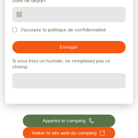
Date de départ
J'accepte la politique de confidentialité
Envoyer
Si vous êtes un humain, ne remplissez pas ce
champ.
📞
Appelez le camping
☐
Visiter le site web du camping