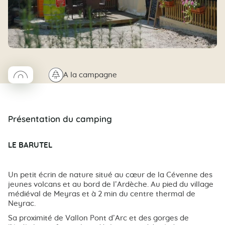
◯
🌲
A la campagne
Coco rond
Présentation du camping
LE BARUTEL
Un petit écrin de nature situé au cœur de la Cévenne des
jeunes volcans et au bord de l’Ardèche. Au pied du village
médiéval de Meyras et à 2 min du centre thermal de
Neyrac.
Sa proximité de Vallon Pont d’Arc et des gorges de