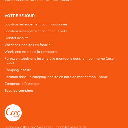
VOTRE SÉJOUR
Location hébergement pour randonnée
Location hébergement pour circuit vélo
Habitat insolite
Vacances insolites en famille
Week-end insolite à la campagne
Partez en week-end insolite à la montagne dans le mobil-home Coco
Sweet
Camping insolite
Location dans un camping insolite en bord de mer et mobil-home
Campings à l’étranger
Tous les campings
Lancé en 2014, Coco Sweet est un habitat insolite de