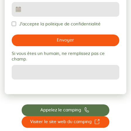
J'accepte la politique de confidentialité
Envoyer
Si vous êtes un humain, ne remplissez pas ce
champ.
📞
Appelez le camping
☐
Visiter le site web du camping