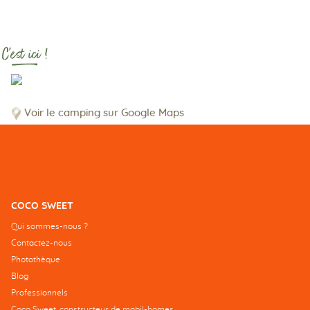
C'est ici !
Voir le camping sur Google Maps
COCO SWEET
Qui sommes-nous ?
Contactez-nous
Photothèque
Blog
Professionnels
Coco Sweet, constructeur de mobil-homes