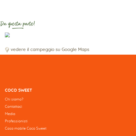
Da questa parte!
vedere il campeggio su Google Maps
COCO SWEET
Chi siamo?
Contattaci
Media
Professionisti
Casa mobile Coco Sweet