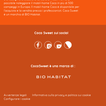
possibile noleggiare il mobil-home Coco in più di 500
campeggi in Europa. Il mobil-home Coco è disponibile per
l'acquisto e la vendita presso i professionisti. Coco Sweet
è un marchio di BIO Habitat.
Coco Sweet sui social
Facebook
Instagram
Youtube
Twitter
CocoSweet è una marca di :
Avvertenze legali
Informativa sulla privacy e politica sui cookie
Configurare i cookie