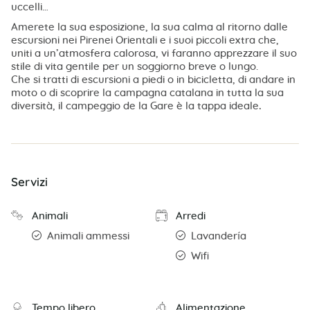
uccelli…
Amerete la sua esposizione, la sua calma al ritorno dalle
escursioni nei Pirenei Orientali e i suoi piccoli extra che,
uniti a un’atmosfera calorosa, vi faranno apprezzare il suo
stile di vita gentile per un soggiorno breve o lungo.
Che si tratti di escursioni a piedi o in bicicletta, di andare in
moto o di scoprire la campagna catalana in tutta la sua
diversità, il campeggio de la Gare è la tappa ideale
.
Servizi
Animali
Arredi
Animali ammessi
Lavandería
Wifi
Tempo libero
Alimentazione