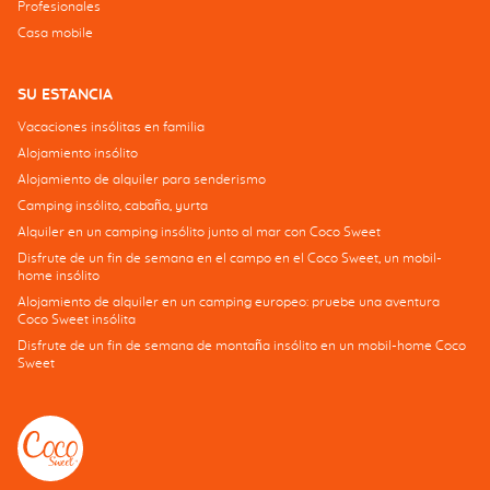
Profesionales
Casa mobile
SU ESTANCIA
Vacaciones insólitas en familia
Alojamiento insólito
Alojamiento de alquiler para senderismo
Camping insólito, cabaña, yurta
Alquiler en un camping insólito junto al mar con Coco Sweet
Disfrute de un fin de semana en el campo en el Coco Sweet, un mobil-
home insólito
Alojamiento de alquiler en un camping europeo: pruebe una aventura
Coco Sweet insólita
Disfrute de un fin de semana de montaña insólito en un mobil-home Coco
Sweet