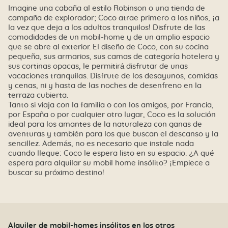
Imagine una cabaña al estilo Robinson o una tienda de
campaña de explorador; Coco atrae primero a los niños, ¡a
la vez que deja a los adultos tranquilos! Disfrute de las
comodidades de un mobil-home y de un amplio espacio
que se abre al exterior. El diseño de Coco, con su cocina
pequeña, sus armarios, sus camas de categoría hotelera y
sus cortinas opacas, le permitirá disfrutar de unas
vacaciones tranquilas. Disfrute de los desayunos, comidas
y cenas, ni y hasta de las noches de desenfreno en la
terraza cubierta.
Tanto si viaja con la familia o con los amigos, por Francia,
por España o por cualquier otro lugar, Coco es la solución
ideal para los amantes de la naturaleza con ganas de
aventuras y también para los que buscan el descanso y la
sencillez. Además, no es necesario que instale nada
cuando llegue: Coco le espera listo en su espacio. ¿A qué
espera para alquilar su mobil home insólito? ¡Empiece a
buscar su próximo destino!
Alquiler de mobil-homes insólitos en los otros