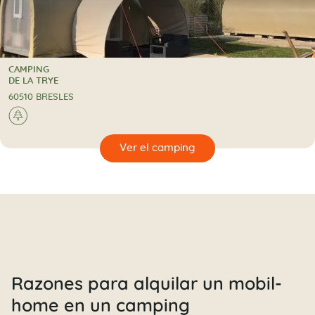
CAMPING
CAMPING
DE LA TRYE
60510 BRESLES
🌲
🔍
camping
Razones para alquilar un mobil-
home en un camping