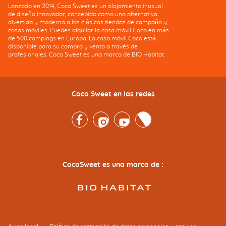
Lanzado en 2014, Coco Sweet es un alojamiento inusual
de diseño innovador, concebido como una alternativa
divertida y moderna a las clásicas tiendas de campaña y
casas móviles. Puedes alquilar la casa móvil Coco en más
de 500 campings en Europa. La casa móvil Coco está
disponible para su compra y venta a través de
profesionales. Coco Sweet es una marca de BIO Habitat.
Coco Sweet en las redes
Facebook
Instagram
Youtube
Twitter
CocoSweet es una marca de :