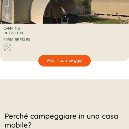
CAMPING
CAMPING
DE LA TRYE
60510 BRESLES
🌲
🔍
eggio
Perché campeggiare in una casa
mobile?