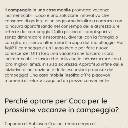
Il
campeggio in una casa mobile
promette vacanze
indimenticabili. Coco è una soluzione innovativa che
consente di godere di un soggiorno insolito a contatto con
la natura approfittando nel contempo delle attrezzature
offerte dal campeggio. Dalla piscina ai campi sportivi,
senza dimenticare il ristorante, divertiti con la famiglia o
con gli amici senza allontanarti troppo dal tuo alloggio. Hai
figli? Il campeggio è un luogo ideale per fare nuove
conoscenze! Offri loro una vacanza che lascerà ricordi
indimenticabili e lascia che utilizzino le infrastrutture con i
loro migliori amici, in tutta sicurezza. Approfitta infine delle
iniziative di animazione e delle escursioni proposte dal
campeggio! Una
casa mobile insolita
offre piacevoli
momenti di relax e svago ad un prezzo conveniente.
Perché optare per Coco per le
prossime vacanze in campeggio?
Capanna di Robinson Crusoe, tenda degna di