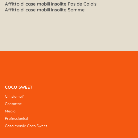
Affitto di case mobili insolite Pas de Calais
Affitto di case mobili insolite Somme
COCO SWEET
Chi siamo?
Contattaci
Media
Professionisti
Casa mobile Coco Sweet