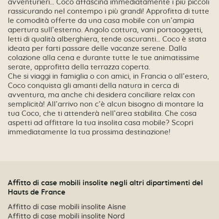
avventurieri… Coco affascina immediatamente i più piccoli
rassicurando nel contempo i più grandi! Approfitta di tutte
le comodità offerte da una casa mobile con un’ampia
apertura sull’esterno. Angolo cottura, vani portaoggetti,
letti di qualità alberghiera, tende oscuranti… Coco è stata
ideata per farti passare delle vacanze serene. Dalla
colazione alla cena e durante tutte le tue animatissime
serate, approfitta della terrazza coperta.
Che si viaggi in famiglia o con amici, in Francia o all’estero,
Coco conquista gli amanti della natura in cerca di
avventura, ma anche chi desidera conciliare relax con
semplicità! All’arrivo non c’è alcun bisogno di montare la
tua Coco, che ti attenderà nell’area stabilita. Che cosa
aspetti ad affittare la tua insolita casa mobile? Scopri
immediatamente la tua prossima destinazione!
Affitto di case mobili insolite negli altri dipartimenti del
Hauts de France
Affitto di case mobili insolite Aisne
Affitto di case mobili insolite Nord