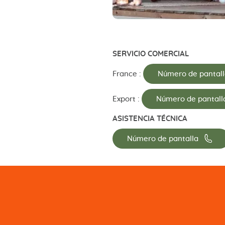
SERVICIO COMERCIAL
France :
Número de pantal
Export :
Número de pantall
ASISTENCIA TÉCNICA
📞
Número de pantalla