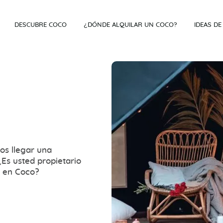
DESCUBRE COCO
¿DÓNDE ALQUILAR UN COCO?
IDEAS DE
os llegar una
Es usted propietario
o en Coco?