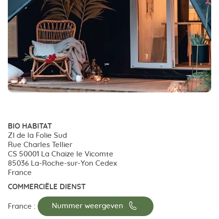
BIO HABITAT
ZI de la Folie Sud
Rue Charles Tellier
CS 50001 La Chaize le Vicomte
85036 La-Roche-sur-Yon Cedex
France
COMMERCIËLE DIENST
📞
France :
Nummer weergeven