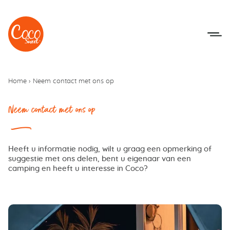
Naar het menu
Naar de inhoudsopgave
Home
›
Neem contact met ons op
Neem contact met ons op
Heeft u informatie nodig, wilt u graag een opmerking of
suggestie met ons delen, bent u eigenaar van een
camping en heeft u interesse in Coco?