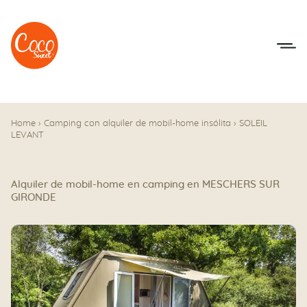
Ir al menú
Ir a los contenidos
Home
›
Camping con alquiler de mobil-home insólita
›
SOLEIL
LEVANT
Alquiler de mobil-home en camping en MESCHERS SUR
GIRONDE