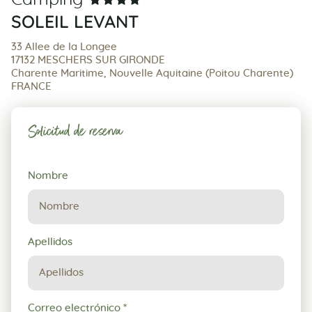
SOLEIL LEVANT
33 Allee de la Longee
17132 MESCHERS SUR GIRONDE
Charente Maritime, Nouvelle Aquitaine (Poitou Charente)
FRANCE
Solicitud de reserva
Solicitud
Nombre
de
reserva
Apellidos
Correo electrónico
*