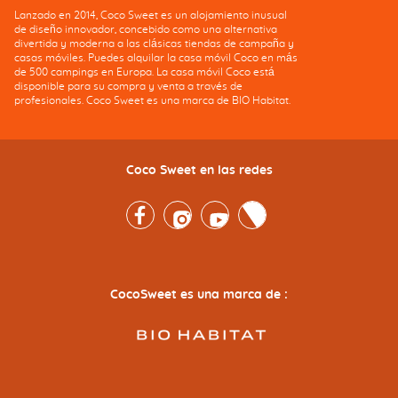
Lanzado en 2014, Coco Sweet es un alojamiento inusual
de diseño innovador, concebido como una alternativa
divertida y moderna a las clásicas tiendas de campaña y
casas móviles. Puedes alquilar la casa móvil Coco en más
de 500 campings en Europa. La casa móvil Coco está
disponible para su compra y venta a través de
profesionales. Coco Sweet es una marca de BIO Habitat.
Coco Sweet en las redes
Facebook
Instagram
Youtube
Twitter
CocoSweet es una marca de :