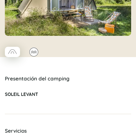
□
🌊
Coco trapèze
Presentación del camping
SOLEIL LEVANT
Servicios