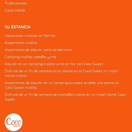
Profesionales
Casa mobile
SU ESTANCIA
Vacaciones insólitas en familia
Alojamiento insólito
Alojamiento de alquiler para senderismo
Camping insólito, cabaña, yurta
Alquiler en un camping insólito junto al mar con Coco Sweet
Disfrute de un fin de semana en el campo en el Coco Sweet, un mobil-
home insólito
Alojamiento de alquiler en un camping europeo: pruebe una aventura
Coco Sweet insólita
Disfrute de un fin de semana de montaña insólito en un mobil-home Coco
Sweet