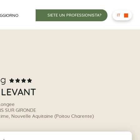
SIETE UN PROFESSIONISTA?
IT
OGGIORNO
ng
 LEVANT
 Longee
RS SUR GIRONDE
ime, Nouvelle Aquitaine (Poitou Charente)