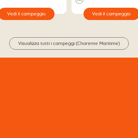
🔍
Vedi il campeggio
Vedi il campeggio
Visualizza tutti i campeggi (Charente Maritime)