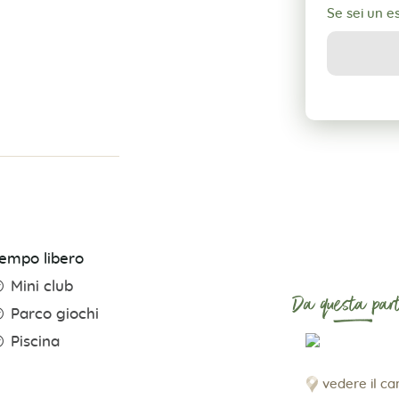
Se sei un 
empo libero
Mini club
Da questa part
Parco giochi
Piscina
vedere il c