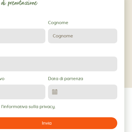
 di prenotazione
Cognome
ne
ivo
Data di partenza
l'informativa sulla privacy.
Invia