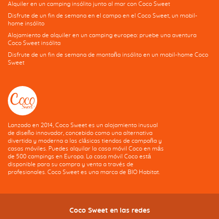
Alquiler en un camping insólito junto al mar con Coco Sweet
Disfrute de un fin de semana en el campo en el Coco Sweet, un mobil-
home insólito
Alojamiento de alquiler en un camping europeo: pruebe una aventura
Coco Sweet insólita
Disfrute de un fin de semana de montaña insólito en un mobil-home Coco
Sweet
Lanzado en 2014, Coco Sweet es un alojamiento inusual
de diseño innovador, concebido como una alternativa
divertida y moderna a las clásicas tiendas de campaña y
casas móviles. Puedes alquilar la casa móvil Coco en más
de 500 campings en Europa. La casa móvil Coco está
disponible para su compra y venta a través de
profesionales. Coco Sweet es una marca de BIO Habitat.
Coco Sweet en las redes