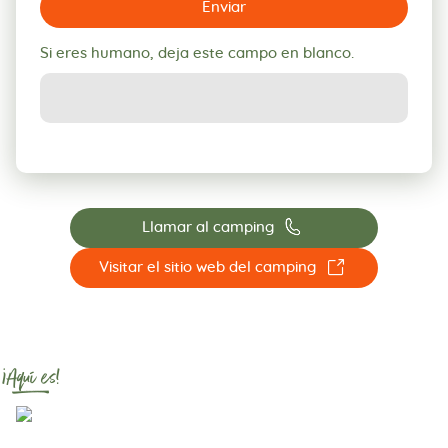
Enviar
Si eres humano, deja este campo en blanco.
📞
Llamar al camping
☐
Visitar el sitio web del camping
¡Aquí es!