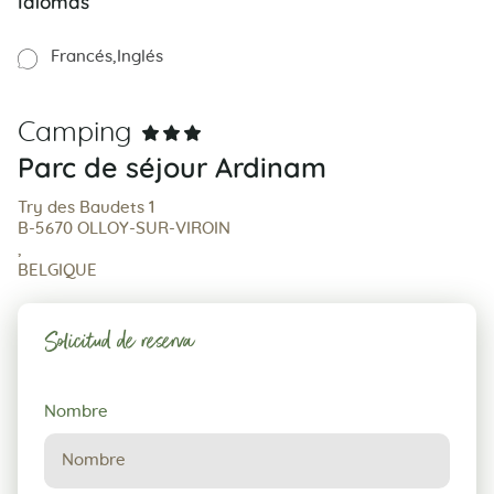
Idiomas
Francés
Inglés
Camping
Parc de séjour Ardinam
Try des Baudets 1
B-5670 OLLOY-SUR-VIROIN
,
BELGIQUE
Solicitud de reserva
Solicitud
Nombre
de
reserva