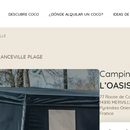
DESCUBRE COCO
¿DÓNDE ALQUILAR UN COCO?
IDEAS DE
LLE
FRANCEVILLE PLAGE
Campi
L’OASI
77 Route de C
14810 MERVIL
Pyrénées Orien
France