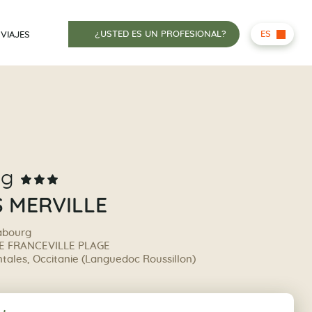
¿USTED ES UN PROFESIONAL?
ES
 VIAJES
ng
S MERVILLE
abourg
LE FRANCEVILLE PLAGE
tales, Occitanie (Languedoc Roussillon)