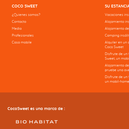
COCO SWEET
SU ESTANCI
¿Quienes somos?
Vacaciones insó
Contacto
Alojamiento ins
Media
Alojamiento de
Profesionales
Camping insólit
Casa mobile
Alquiler en un 
Coco Sweet
Disfrute de un
Sweet, un mobi
Alojamiento de
pruebe una ave
Disfrute de un
un mobil-home
CocoSweet es una marca de :