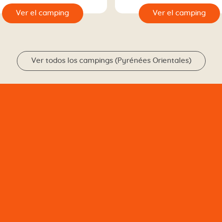
🔍
Ver el camping
Ver el camp
Ver todos los campings (Pyrénées Orientales)