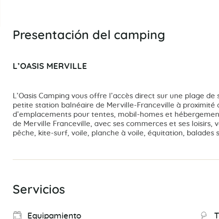
Presentación del camping
L’OASIS MERVILLE
L’Oasis Camping vous offre l’accès direct sur une plage de 
petite station balnéaire de Merville-Franceville à proximit
d’emplacements pour tentes, mobil-homes et hébergements in
de Merville Franceville, avec ses commerces et ses loisirs, 
pêche, kite-surf, voile, planche à voile, équitation, balades
Servicios
Equipamiento
T