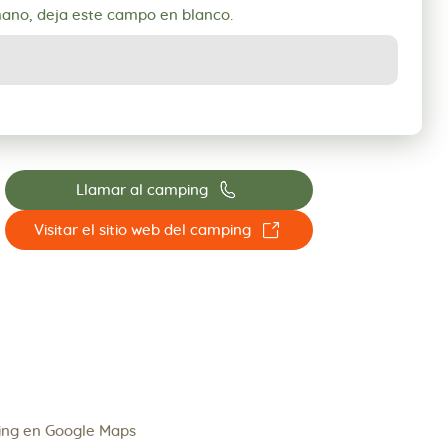
mano, deja este campo en blanco.
📞
Llamar al camping
☐
Visitar el sitio web del camping
ing en Google Maps