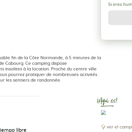
Si eres hu
sable fin de la Côte Normande, à 5 minutes de la
é de Cabourg. Ce camping dispose
solites à la location. Proche du centre ville
vous pourrez pratiquer de nombreuses activités :
 sur les sentiers de randonnée.
¡Aquí es!
ver el camp
iempo libre