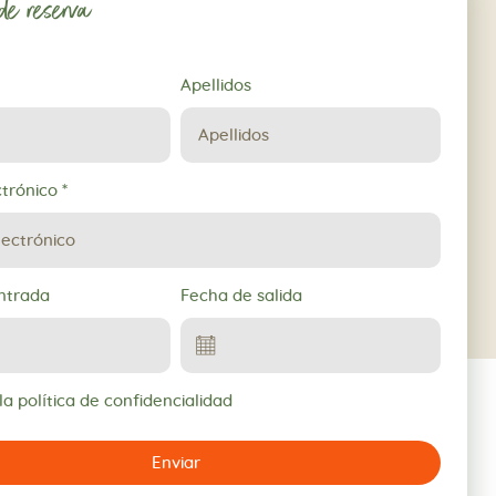
 de reserva
Apellidos
ctrónico
*
ntrada
Fecha de salida
a política de confidencialidad
Enviar