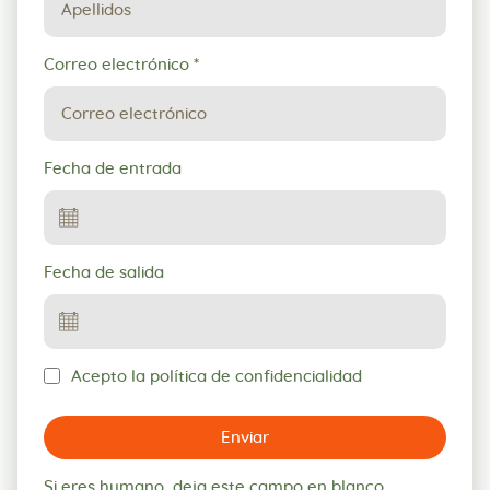
Correo electrónico
*
Fecha de entrada
Fecha de salida
Acepto la política de confidencialidad
Enviar
Si eres humano, deja este campo en blanco.