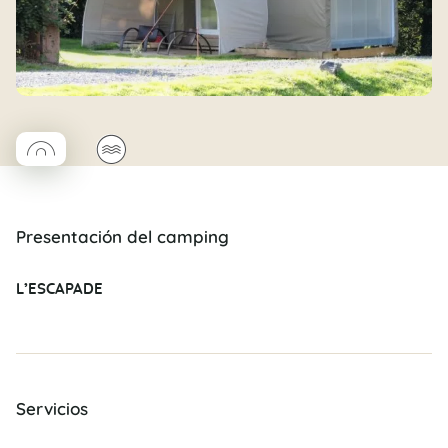
◯
🌊
Coco rond
Presentación del camping
L’ESCAPADE
Servicios