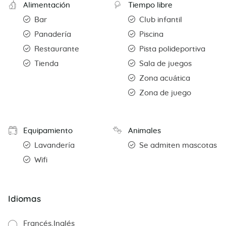
Alimentación
Tiempo libre
Bar
Club infantil
Panadería
Piscina
Restaurante
Pista polideportiva
Tienda
Sala de juegos
Zona acuática
Zona de juego
Equipamiento
Animales
Lavandería
Se admiten mascotas
Wifi
Idiomas
Francés
Inglés