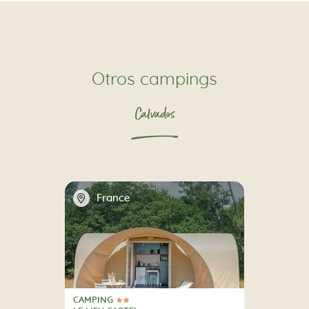
Otros campings
Calvados
📍
France
CAMPING
2 Estrellas