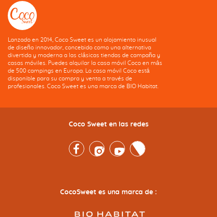
Lanzado en 2014, Coco Sweet es un alojamiento inusual
de diseño innovador, concebido como una alternativa
divertida y moderna a las clásicas tiendas de campaña y
casas móviles. Puedes alquilar la casa móvil Coco en más
de 500 campings en Europa. La casa móvil Coco está
disponible para su compra y venta a través de
profesionales. Coco Sweet es una marca de BIO Habitat.
Coco Sweet en las redes
Facebook
Instagram
Youtube
Twitter
CocoSweet es una marca de :