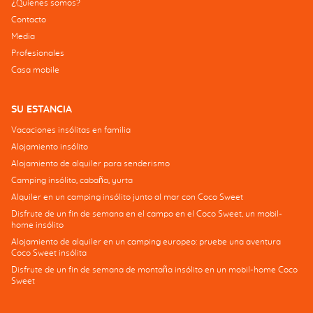
¿Quienes somos?
Contacto
Media
Profesionales
Casa mobile
SU ESTANCIA
Vacaciones insólitas en familia
Alojamiento insólito
Alojamiento de alquiler para senderismo
Camping insólito, cabaña, yurta
Alquiler en un camping insólito junto al mar con Coco Sweet
Disfrute de un fin de semana en el campo en el Coco Sweet, un mobil-
home insólito
Alojamiento de alquiler en un camping europeo: pruebe una aventura
Coco Sweet insólita
Disfrute de un fin de semana de montaña insólito en un mobil-home Coco
Sweet