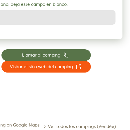
mano, deja este campo en blanco.
📞
Llamar al camping
☐
Visitar el sitio web del camping
ing en Google Maps
Ver todos los campings (Vendée)