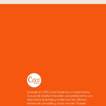
Lanzado en 2014, Coco Sweet es un alojamiento
inusual de diseño innovador, concebido como una
alternativa divertida y moderna a las clásicas
tiendas de campaña y casas móviles. Puedes