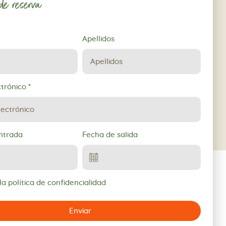
 de reserva
Apellidos
ctrónico
*
ntrada
Fecha de salida
a política de confidencialidad
Enviar