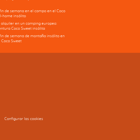
 fin de semana en el campo en el Coco
l-home insólito
 alquiler en un camping europeo:
ntura Coco Sweet insólita
 fin de semana de montaña insólito en
 Coco Sweet
Configurar las cookies