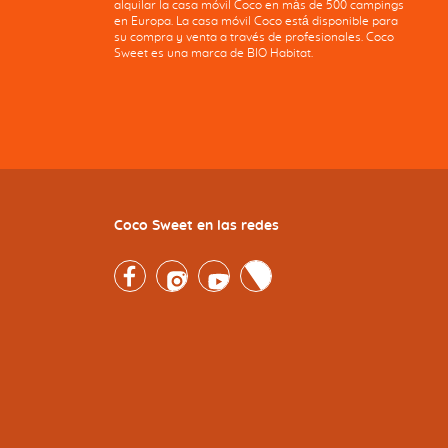
alquilar la casa móvil Coco en más de 500 campings
en Europa. La casa móvil Coco está disponible para
su compra y venta a través de profesionales. Coco
Sweet es una marca de BIO Habitat.
Coco Sweet en las redes
Facebook
Instagram
Youtube
Twitter