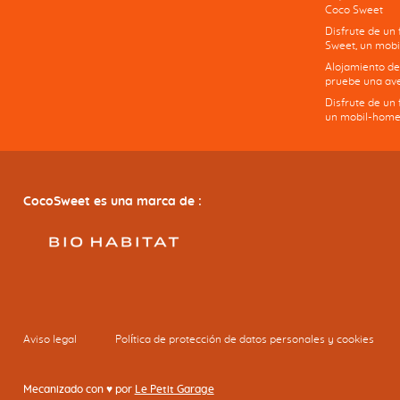
Coco Sweet
Disfrute de un
Sweet, un mobi
Alojamiento de
pruebe una ave
Disfrute de un
un mobil-home
CocoSweet es una marca de :
Aviso legal
Política de protección de datos personales y cookies
Mecanizado con ♥ por
Le Petit Garage