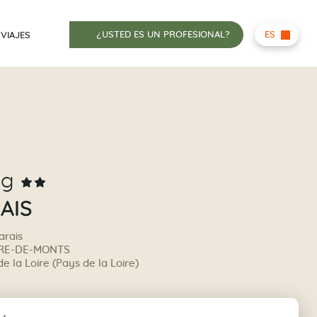
¿USTED ES UN PROFESIONAL?
ES
 VIAJES
ng
AIS
arais
RRE-DE-MONTS
 la Loire (Pays de la Loire)