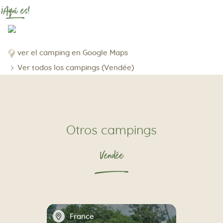
¡Aquí es!
ver el camping en Google Maps
Ver todos los campings (Vendée)
Otros campings
Vendée
📍
France