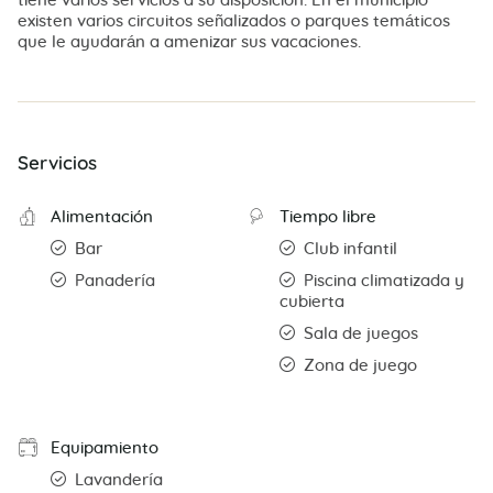
tiene varios servicios a su disposición. En el municipio
existen varios circuitos señalizados o parques temáticos
que le ayudarán a amenizar sus vacaciones.
Servicios
Alimentación
Tiempo libre
Bar
Club infantil
Panadería
Piscina climatizada y
cubierta
Sala de juegos
Zona de juego
Equipamiento
Lavandería