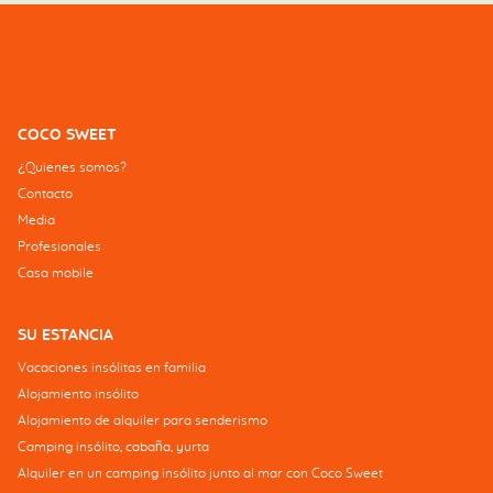
COCO SWEET
¿Quienes somos?
Contacto
Media
Profesionales
Casa mobile
SU ESTANCIA
Vacaciones insólitas en familia
Alojamiento insólito
Alojamiento de alquiler para senderismo
Camping insólito, cabaña, yurta
Alquiler en un camping insólito junto al mar con Coco Sweet