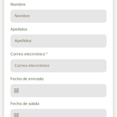
Solicitud
Nombre
de
reserva
Apellidos
Correo electrónico
*
Fecha de entrada
Fecha de salida