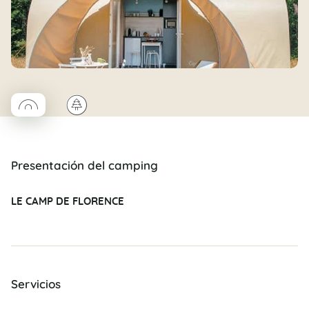
◯
🌲
Coco rond
Presentación del camping
LE CAMP DE FLORENCE
Servicios