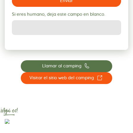
Enviar
Si eres humano, deja este campo en blanco.
📞
Llamar al camping
☐
Visitar el sitio web del camping
¡Aquí es!