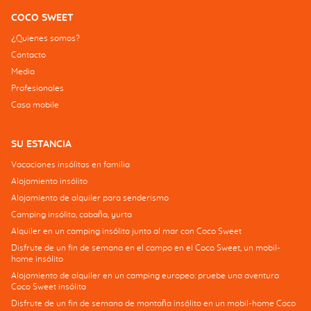
COCO SWEET
¿Quienes somos?
Contacto
Media
Profesionales
Casa mobile
SU ESTANCIA
Vacaciones insólitas en familia
Alojamiento insólito
Alojamiento de alquiler para senderismo
Camping insólito, cabaña, yurta
Alquiler en un camping insólito junto al mar con Coco Sweet
Disfrute de un fin de semana en el campo en el Coco Sweet, un mobil-
home insólito
Alojamiento de alquiler en un camping europeo: pruebe una aventura
Coco Sweet insólita
Disfrute de un fin de semana de montaña insólito en un mobil-home Coco