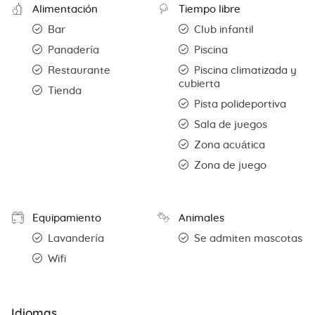
Alimentación
Tiempo libre
Bar
Club infantil
Panadería
Piscina
Restaurante
Piscina climatizada y
cubierta
Tienda
Pista polideportiva
Sala de juegos
Zona acuática
Zona de juego
Equipamiento
Animales
Lavandería
Se admiten mascotas
Wifi
Idiomas