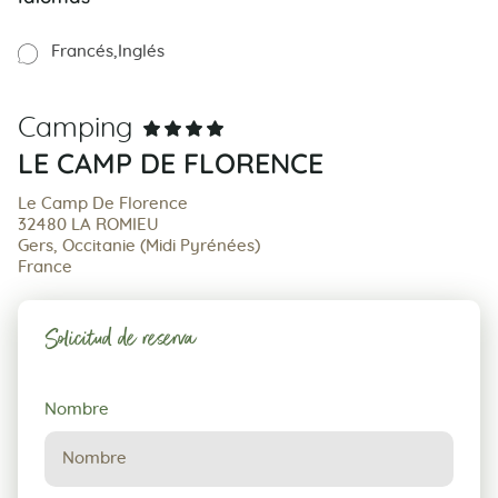
Francés
Inglés
Camping
LE CAMP DE FLORENCE
Le Camp De Florence
32480 LA ROMIEU
Gers, Occitanie (Midi Pyrénées)
France
Solicitud de reserva
Solicitud
Nombre
de
reserva