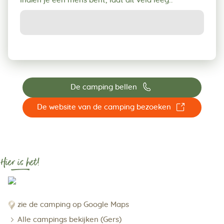
Indien je een mens bent, laat dit veld leeg:.
📞
De camping bellen
☐
De website van de camping bezoeken
Hier is het!
zie de camping op Google Maps
Alle campings bekijken (Gers)