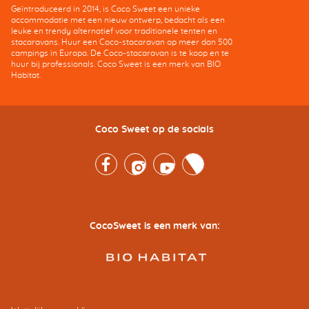
Geïntroduceerd in 2014, is Coco Sweet een unieke
accommodatie met een nieuw ontwerp, bedacht als een
leuke en trendy alternatief voor traditionele tenten en
stacaravans. Huur een Coco-stacaravan op meer dan 500
campings in Europa. De Coco-stacaravan is te koop en te
huur bij professionals. Coco Sweet is een merk van BIO
Habitat.
Coco Sweet op de socials
Facebook
Instagram
Youtube
Twitter
CocoSweet is een merk van: