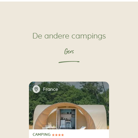
De andere campings
Gers
📍
France
CAMPING
4 Sterren