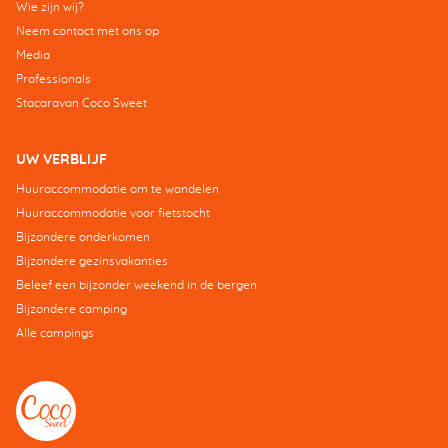
Wie zijn wij?
Neem contact met ons op
Media
Professionals
Stacaravan Coco Sweet
UW VERBLIJF
Huuraccommodatie om te wandelen
Huuraccommodatie voor fietstocht
Bijzondere onderkomen
Bijzondere gezinsvakanties
Beleef een bijzonder weekend in de bergen
Bijzondere camping
Alle campings