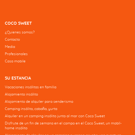
COCO SWEET
¿Quienes somos?
Contacto
Media
Profesionales
Casa mobile
SU ESTANCIA
Vacaciones insólitas en familia
Alojamiento insólito
Alojamiento de alquiler para senderismo
Camping insólito, cabaña, yurta
Alquiler en un camping insólito junto al mar con Coco Sweet
Disfrute de un fin de semana en el campo en el Coco Sweet, un mobil-
home insólito