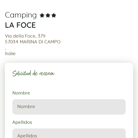
Camping
LA FOCE
Via della Foce, 379
57034 MARINA DI CAMPO
,
Italie
Solicitud de reserva
Solicitud
Nombre
de
reserva
Apellidos