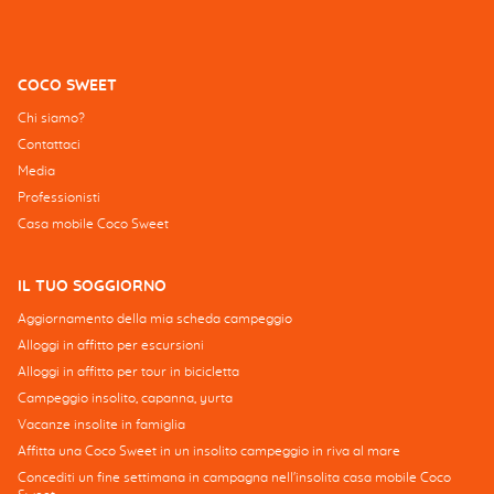
COCO SWEET
Chi siamo?
Contattaci
Media
Professionisti
Casa mobile Coco Sweet
IL TUO SOGGIORNO
Aggiornamento della mia scheda campeggio
Alloggi in affitto per escursioni
Alloggi in affitto per tour in bicicletta
Campeggio insolito, capanna, yurta
Vacanze insolite in famiglia
Affitta una Coco Sweet in un insolito campeggio in riva al mare
Concediti un fine settimana in campagna nell'insolita casa mobile Coco