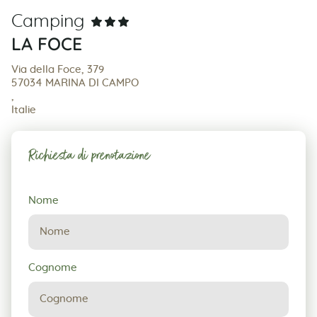
Camping
LA FOCE
Via della Foce, 379
57034 MARINA DI CAMPO
,
Italie
Richiesta di prenotazione
Richiesta
Nome
di
prenotazione
Cognome