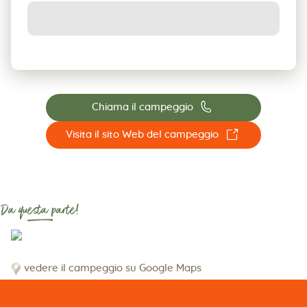
📞
Chiama il campeggio
☐
Visita il sito Web del campeggio
Da questa parte!
vedere il campeggio su Google Maps