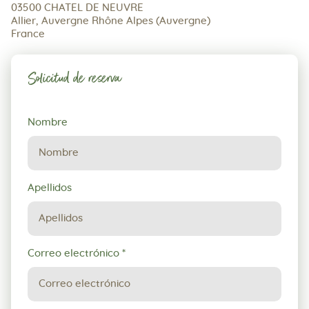
03500 CHATEL DE NEUVRE
Allier, Auvergne Rhône Alpes (Auvergne)
France
Solicitud de reserva
Solicitud
Nombre
de
reserva
Apellidos
Correo electrónico
*