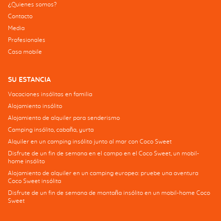
¿Quienes somos?
Contacto
Media
Profesionales
Casa mobile
SU ESTANCIA
Vacaciones insólitas en familia
Alojamiento insólito
Alojamiento de alquiler para senderismo
Camping insólito, cabaña, yurta
Alquiler en un camping insólito junto al mar con Coco Sweet
Disfrute de un fin de semana en el campo en el Coco Sweet, un mobil-
home insólito
Alojamiento de alquiler en un camping europeo: pruebe una aventura
Coco Sweet insólita
Disfrute de un fin de semana de montaña insólito en un mobil-home Coco
Sweet