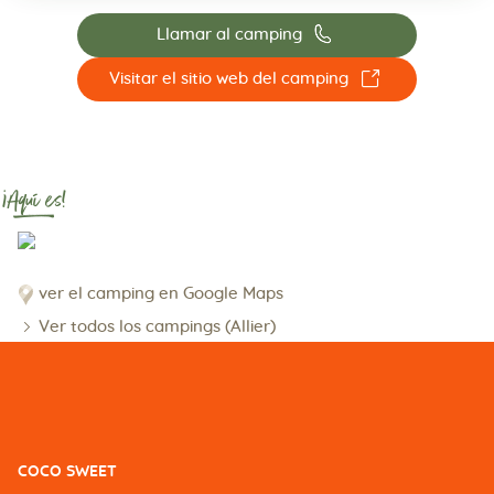
📞
Llamar al camping
☐
Visitar el sitio web del camping
¡Aquí es!
ver el camping en Google Maps
Ver todos los campings (Allier)
COCO SWEET