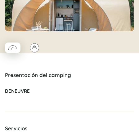
◯
🌲
Coco rond
Presentación del camping
DENEUVRE
Servicios