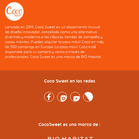
Lanzado en 2014, Coco Sweet es un alojamiento inusual
de diseño innovador, concebido como una alternativa
divertida y moderna a las clásicas tiendas de campaña y
casas móviles. Puedes alquilar la casa móvil Coco en más
de 500 campings en Europa. La casa móvil Coco está
disponible para su compra y venta a través de
profesionales. Coco Sweet es una marca de BIO Habitat.
Coco Sweet en las redes
Facebook
Instagram
Youtube
Twitter
CocoSweet es una marca de :