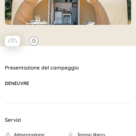
◯
🌲
Coco rond
Presentazione del campeggio
DENEUVRE
Servizi
Alimentazione
Tempo libero