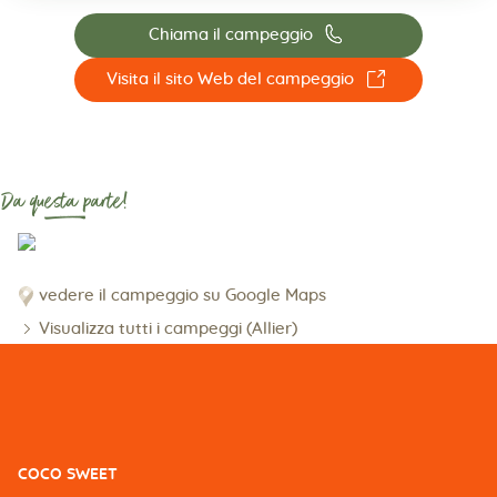
📞
Chiama il campeggio
☐
Visita il sito Web del campeggio
Da questa parte!
vedere il campeggio su Google Maps
Visualizza tutti i campeggi (Allier)
COCO SWEET