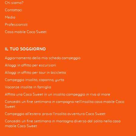
Chi siamo?
Contattaci
Media
Professionisti
Casa mobile Coco Sweet
IL TUO SOGGIORNO
Aggiornamento della mia scheda campeggio
Alloggi in affitto per escursioni
Alloggi in affitto per tour in bicicletta
Campeggio insolito, capanna, yurta
Vacanze insolite in famiglia
Affitta una Coco Sweet in un insolito campeggio in riva al mare
Concediti un fine settimana in campagna nell'insolita casa mobile Coco
Sweet
Campeggio all'estero: prova l'insolita avventura Coco Sweet
Concediti un fine settimana in montagna diverso dal solito nella casa
mobile Coco Sweet