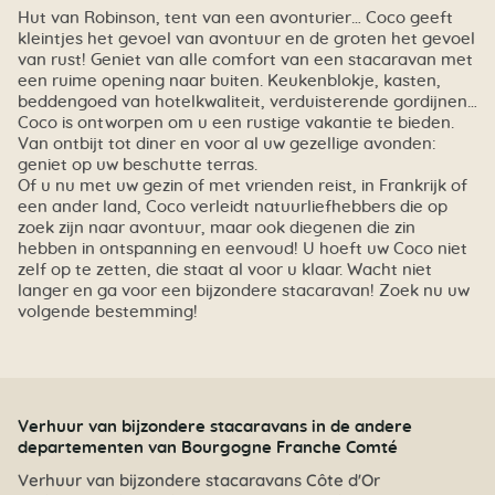
Hut van Robinson, tent van een avonturier… Coco geeft
kleintjes het gevoel van avontuur en de groten het gevoel
van rust! Geniet van alle comfort van een stacaravan met
een ruime opening naar buiten. Keukenblokje, kasten,
beddengoed van hotelkwaliteit, verduisterende gordijnen…
Coco is ontworpen om u een rustige vakantie te bieden.
Van ontbijt tot diner en voor al uw gezellige avonden:
geniet op uw beschutte terras.
Of u nu met uw gezin of met vrienden reist, in Frankrijk of
een ander land, Coco verleidt natuurliefhebbers die op
zoek zijn naar avontuur, maar ook diegenen die zin
hebben in ontspanning en eenvoud! U hoeft uw Coco niet
zelf op te zetten, die staat al voor u klaar. Wacht niet
langer en ga voor een bijzondere stacaravan! Zoek nu uw
volgende bestemming!
Verhuur van bijzondere stacaravans in de andere
departementen van Bourgogne Franche Comté
Verhuur van bijzondere stacaravans Côte d'Or