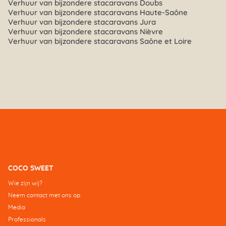
Verhuur van bijzondere stacaravans Doubs
Verhuur van bijzondere stacaravans Haute-Saône
Verhuur van bijzondere stacaravans Jura
Verhuur van bijzondere stacaravans Nièvre
Verhuur van bijzondere stacaravans Saône et Loire
COCO SWEET
Wie zijn wij?
Neem contact met ons op
Media
Professionals