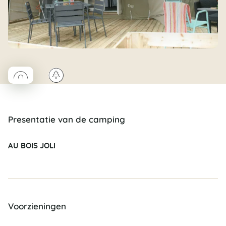
◯
🌲
Coco rond
Presentatie van de camping
AU BOIS JOLI
Voorzieningen