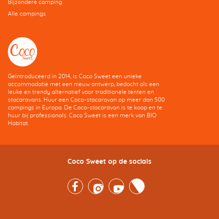
Bijzondere camping
Alle campings
Geïntroduceerd in 2014, is Coco Sweet een unieke
accommodatie met een nieuw ontwerp, bedacht als een
leuke en trendy alternatief voor traditionele tenten en
stacaravans. Huur een Coco-stacaravan op meer dan 500
campings in Europa. De Coco-stacaravan is te koop en te
huur bij professionals. Coco Sweet is een merk van BIO
Habitat.
Coco Sweet op de socials
Facebook
Instagram
Youtube
Twitter