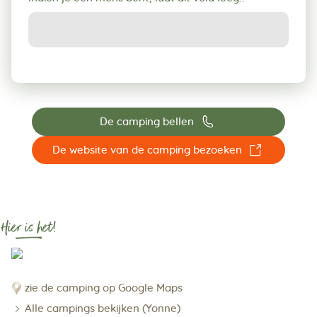
📞
De camping bellen
☐
De website van de camping bezoeken
Hier is het!
zie de camping op Google Maps
Alle campings bekijken (Yonne)