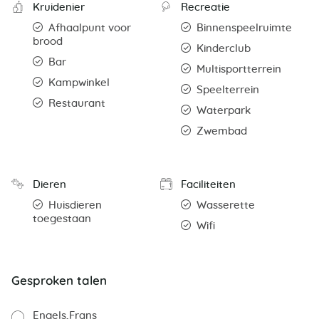
Kruidenier
Recreatie
Afhaalpunt voor
Binnenspeelruimte
brood
Kinderclub
Bar
Multisportterrein
Kampwinkel
Speelterrein
Restaurant
Waterpark
Zwembad
Dieren
Faciliteiten
Huisdieren
Wasserette
toegestaan
Wifi
Gesproken talen
Engels
Frans