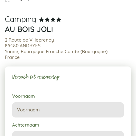
Camping
AU BOIS JOLI
2 Route de Villeprenoy
89480 ANDRYES
Yonne, Bourgogne Franche Comté (Bourgogne)
France
Verzoek tot reservering
Verzoek
Voornaam
tot
reservering
Achternaam