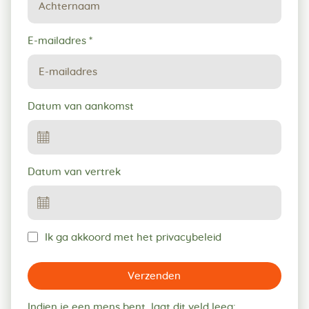
E-mailadres
*
Datum van aankomst
Datum van vertrek
Ik ga akkoord met het privacybeleid
Verzenden
Indien je een mens bent, laat dit veld leeg:.