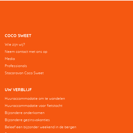
COCO SWEET
Wie zijn wij?
Neem contact met ons op
Media
Professionals
Stacaravan Coco Sweet
UW VERBLIJF
Huuraccommodatie om te wandelen
Huuraccommodatie voor fietstocht
Bijzondere onderkomen
Bijzondere gezinsvakanties
Beleef een bijzonder weekend in de bergen