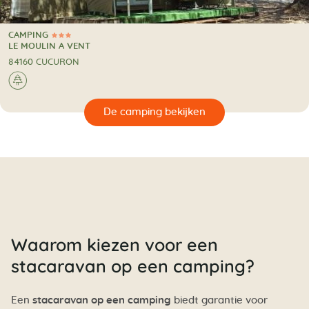
CAMPING
3 Sterren
CAMPING
LE MOULIN A VENT
84160 CUCURON
🌲
🔍
en
Waarom kiezen voor een
stacaravan op een camping?
Een
stacaravan op een camping
biedt garantie voor