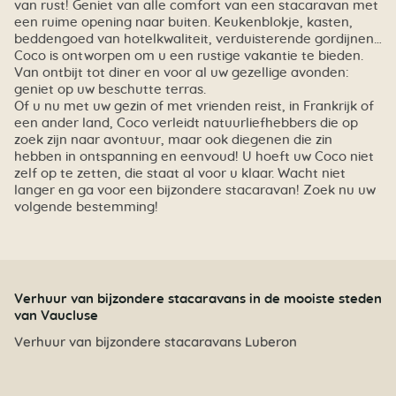
van rust! Geniet van alle comfort van een stacaravan met
een ruime opening naar buiten. Keukenblokje, kasten,
beddengoed van hotelkwaliteit, verduisterende gordijnen…
Coco is ontworpen om u een rustige vakantie te bieden.
Van ontbijt tot diner en voor al uw gezellige avonden:
geniet op uw beschutte terras.
Of u nu met uw gezin of met vrienden reist, in Frankrijk of
een ander land, Coco verleidt natuurliefhebbers die op
zoek zijn naar avontuur, maar ook diegenen die zin
hebben in ontspanning en eenvoud! U hoeft uw Coco niet
zelf op te zetten, die staat al voor u klaar. Wacht niet
langer en ga voor een bijzondere stacaravan! Zoek nu uw
volgende bestemming!
Verhuur van bijzondere stacaravans in de mooiste steden
van Vaucluse
Verhuur van bijzondere stacaravans Luberon