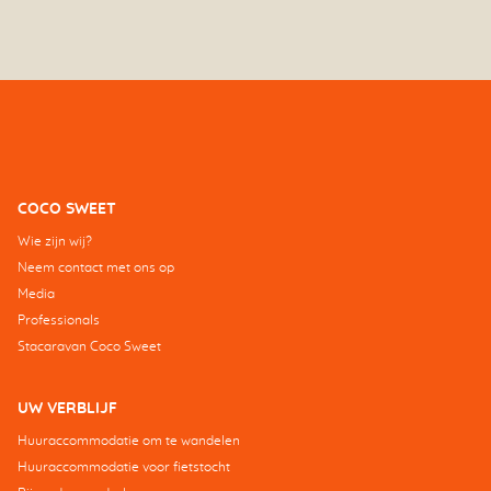
COCO SWEET
Wie zijn wij?
Neem contact met ons op
Media
Professionals
Stacaravan Coco Sweet
UW VERBLIJF
Huuraccommodatie om te wandelen
Huuraccommodatie voor fietstocht