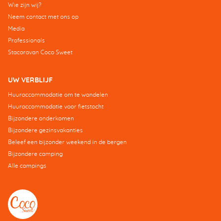
Wie zijn wij?
Neem contact met ons op
Media
Professionals
Stacaravan Coco Sweet
UW VERBLIJF
Huuraccommodatie om te wandelen
Huuraccommodatie voor fietstocht
Bijzondere onderkomen
Bijzondere gezinsvakanties
Beleef een bijzonder weekend in de bergen
Bijzondere camping
Alle campings