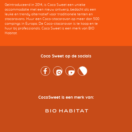
Geïntroduceerd in 2014, is Coco Sweet een unieke
accommodatie met een nieuw ontwerp, bedacht als een
leuke en trendy alternatief voor traditionele tenten en
stacaravans. Huur een Coco-stacaravan op meer dan 500
campings in Europa. De Coco-stacaravan is te koop en te
huur bij professionals. Coco Sweet is een merk van BIO
Habitat.
Coco Sweet op de socials
Facebook
Instagram
Youtube
Twitter
CocoSweet is een merk van: