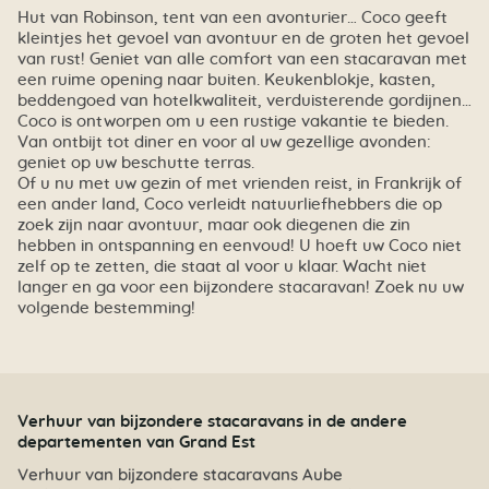
Hut van Robinson, tent van een avonturier… Coco geeft
kleintjes het gevoel van avontuur en de groten het gevoel
van rust! Geniet van alle comfort van een stacaravan met
een ruime opening naar buiten. Keukenblokje, kasten,
beddengoed van hotelkwaliteit, verduisterende gordijnen…
Coco is ontworpen om u een rustige vakantie te bieden.
Van ontbijt tot diner en voor al uw gezellige avonden:
geniet op uw beschutte terras.
Of u nu met uw gezin of met vrienden reist, in Frankrijk of
een ander land, Coco verleidt natuurliefhebbers die op
zoek zijn naar avontuur, maar ook diegenen die zin
hebben in ontspanning en eenvoud! U hoeft uw Coco niet
zelf op te zetten, die staat al voor u klaar. Wacht niet
langer en ga voor een bijzondere stacaravan! Zoek nu uw
volgende bestemming!
Verhuur van bijzondere stacaravans in de andere
departementen van Grand Est
Verhuur van bijzondere stacaravans Aube