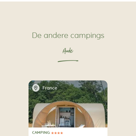
De andere campings
Aude
📍
France
CAMPING
4 Sterren