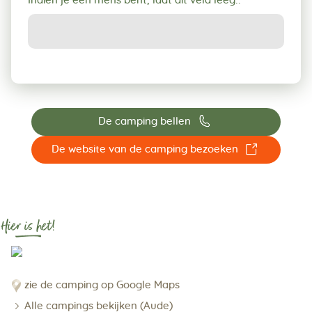
Indien je een mens bent, laat dit veld leeg:.
📞
De camping bellen
☐
De website van de camping bezoeken
Hier is het!
zie de camping op Google Maps
Alle campings bekijken (Aude)