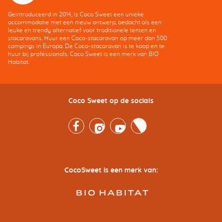
Geïntroduceerd in 2014, is Coco Sweet een unieke
accommodatie met een nieuw ontwerp, bedacht als een
leuke en trendy alternatief voor traditionele tenten en
stacaravans. Huur een Coco-stacaravan op meer dan 500
campings in Europa. De Coco-stacaravan is te koop en te
huur bij professionals. Coco Sweet is een merk van BIO
Habitat.
Coco Sweet op de socials
Facebook
Instagram
Youtube
Twitter
CocoSweet is een merk van: