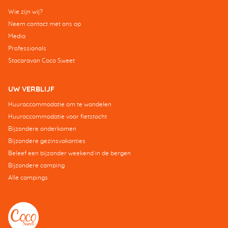
Wie zijn wij?
Neem contact met ons op
Media
Professionals
Stacaravan Coco Sweet
UW VERBLIJF
Huuraccommodatie om te wandelen
Huuraccommodatie voor fietstocht
Bijzondere onderkomen
Bijzondere gezinsvakanties
Beleef een bijzonder weekend in de bergen
Bijzondere camping
Alle campings