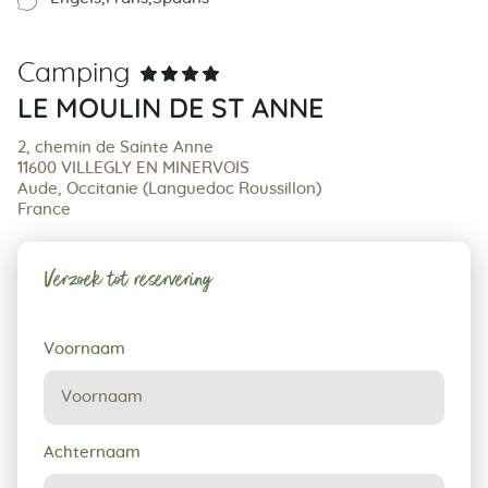
Camping
LE MOULIN DE ST ANNE
2, chemin de Sainte Anne
11600 VILLEGLY EN MINERVOIS
Aude, Occitanie (Languedoc Roussillon)
France
Verzoek tot reservering
Verzoek
Voornaam
tot
reservering
Achternaam