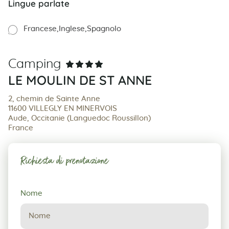
Lingue parlate
Francese
Inglese
Spagnolo
Camping
LE MOULIN DE ST ANNE
2, chemin de Sainte Anne
11600 VILLEGLY EN MINERVOIS
Aude, Occitanie (Languedoc Roussillon)
France
Richiesta di prenotazione
Richiesta
Nome
di
prenotazione