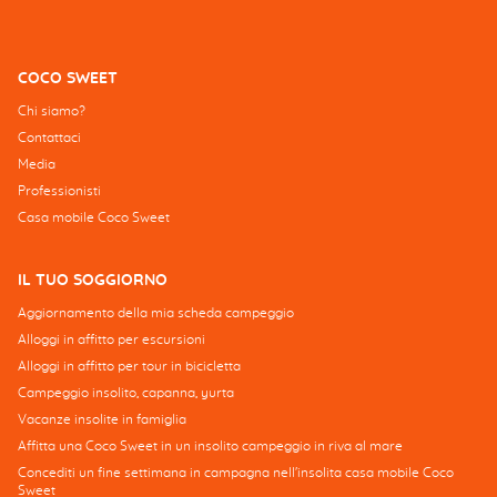
COCO SWEET
Chi siamo?
Contattaci
Media
Professionisti
Casa mobile Coco Sweet
IL TUO SOGGIORNO
Aggiornamento della mia scheda campeggio
Alloggi in affitto per escursioni
Alloggi in affitto per tour in bicicletta
Campeggio insolito, capanna, yurta
Vacanze insolite in famiglia
Affitta una Coco Sweet in un insolito campeggio in riva al mare
Concediti un fine settimana in campagna nell'insolita casa mobile Coco
Sweet