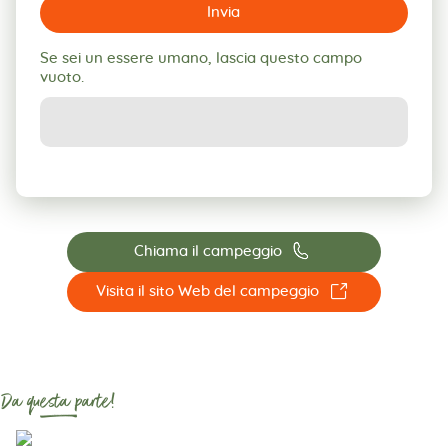
Invia
Se sei un essere umano, lascia questo campo
vuoto.
📞
Chiama il campeggio
☐
Visita il sito Web del campeggio
Da questa parte!