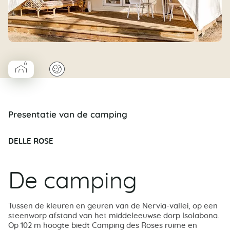
▰
🌍
Coco Cabane salle d’eau
Presentatie van de camping
DELLE ROSE
De camping
Tussen de kleuren en geuren van de Nervia-vallei, op een
steenworp afstand van het middeleeuwse dorp Isolabona.
Op 102 m hoogte biedt Camping des Roses ruime en