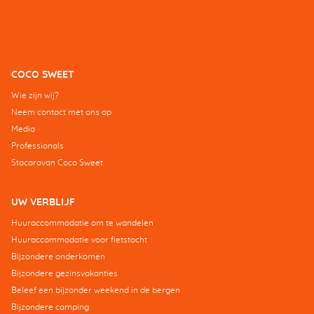
COCO SWEET
Wie zijn wij?
Neem contact met ons op
Media
Professionals
Stacaravan Coco Sweet
UW VERBLIJF
Huuraccommodatie om te wandelen
Huuraccommodatie voor fietstocht
Bijzondere onderkomen
Bijzondere gezinsvakanties
Beleef een bijzonder weekend in de bergen
Bijzondere camping