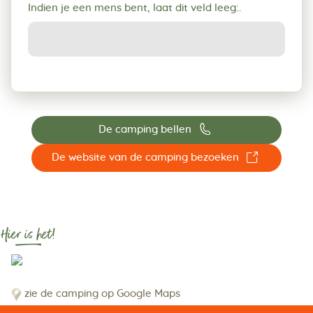
Indien je een mens bent, laat dit veld leeg:.
📞
De camping bellen
☐
De website van de camping bezoeken
Hier is het!
zie de camping op Google Maps