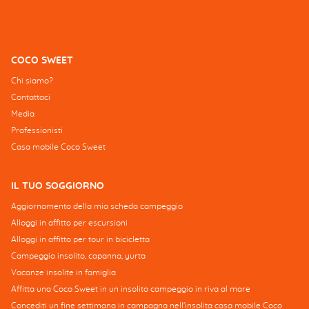
COCO SWEET
Chi siamo?
Contattaci
Media
Professionisti
Casa mobile Coco Sweet
IL TUO SOGGIORNO
Aggiornamento della mia scheda campeggio
Alloggi in affitto per escursioni
Alloggi in affitto per tour in bicicletta
Campeggio insolito, capanna, yurta
Vacanze insolite in famiglia
Affitta una Coco Sweet in un insolito campeggio in riva al mare
Concediti un fine settimana in campagna nell'insolita casa mobile Coco