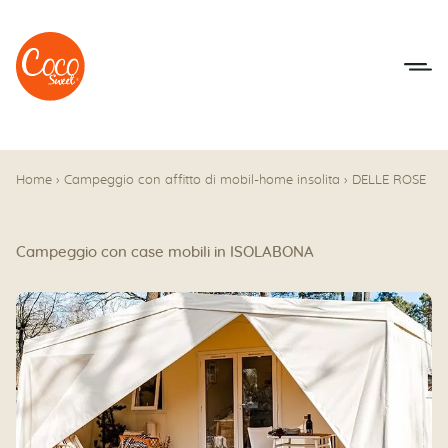
Vai al menu
Accedi al contenuto
Home
›
Campeggio con affitto di mobil-home insolita
›
DELLE ROSE
Campeggio con case mobili in ISOLABONA