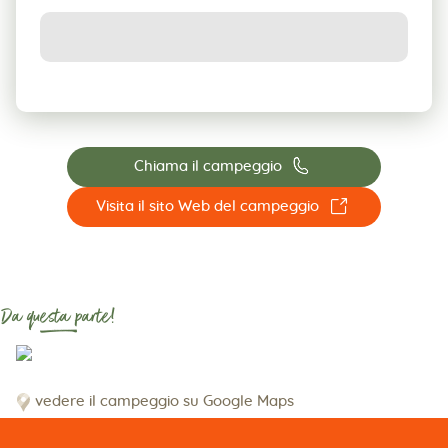
📞
Chiama il campeggio
☐
Visita il sito Web del campeggio
Da questa parte!
vedere il campeggio su Google Maps