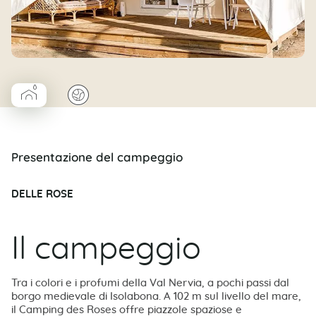
▰
🌍
Coco Cabane salle d’eau
Presentazione del campeggio
DELLE ROSE
Il campeggio
Tra i colori e i profumi della Val Nervia, a pochi passi dal
borgo medievale di Isolabona. A 102 m sul livello del mare,
il Camping des Roses offre piazzole spaziose e