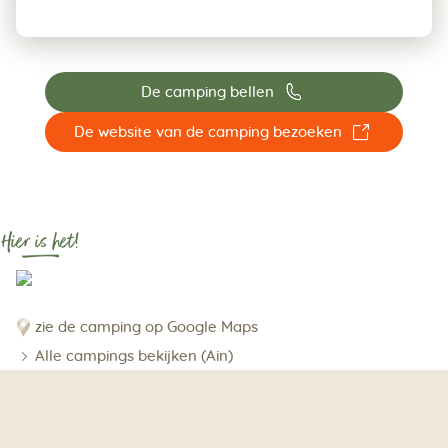
📞
De camping bellen
☐
De website van de camping bezoeken
Hier is het!
zie de camping op Google Maps
Alle campings bekijken (Ain)