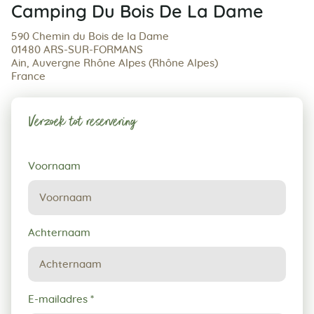
Camping Du Bois De La Dame
590 Chemin du Bois de la Dame
01480 ARS-SUR-FORMANS
Ain, Auvergne Rhône Alpes (Rhône Alpes)
France
Verzoek tot reservering
Verzoek
Voornaam
tot
reservering
Achternaam
E-mailadres
*