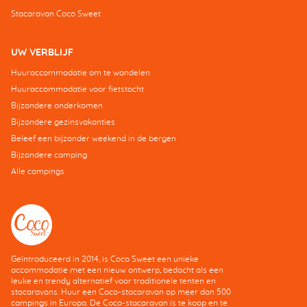
Stacaravan Coco Sweet
UW VERBLIJF
Huuraccommodatie om te wandelen
Huuraccommodatie voor fietstocht
Bijzondere onderkomen
Bijzondere gezinsvakanties
Beleef een bijzonder weekend in de bergen
Bijzondere camping
Alle campings
Geïntroduceerd in 2014, is Coco Sweet een unieke
accommodatie met een nieuw ontwerp, bedacht als een
leuke en trendy alternatief voor traditionele tenten en
stacaravans. Huur een Coco-stacaravan op meer dan 500
campings in Europa. De Coco-stacaravan is te koop en te