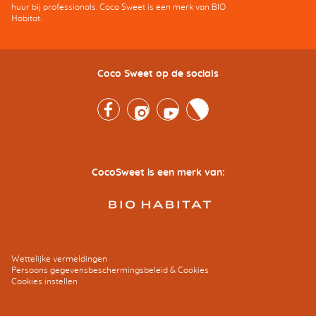
huur bij professionals. Coco Sweet is een merk van BIO
Habitat.
Coco Sweet op de socials
Facebook
Instagram
Youtube
Twitter
CocoSweet is een merk van:
Wettelijke vermeldingen
Persoons gegevensbeschermingsbeleid & Cookies
Cookies instellen