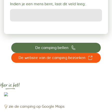
Indien je een mens bent, laat dit veld leeg:.
📞
De camping bellen
☐
De website van de camping bezoeken
Hier is het!
zie de camping op Google Maps