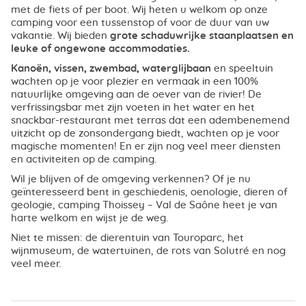
met de fiets of per boot. Wij heten u welkom op onze
camping voor een tussenstop of voor de duur van uw
vakantie. Wij bieden
grote schaduwrijke staanplaatsen en
leuke of ongewone accommodaties.
Kanoën, vissen, zwembad, waterglijbaan
en speeltuin
wachten op je voor plezier en vermaak in een 100%
natuurlijke omgeving aan de oever van de rivier! De
verfrissingsbar met zijn voeten in het water en het
snackbar-restaurant met terras dat een adembenemend
uitzicht op de zonsondergang biedt, wachten op je voor
magische momenten! En er zijn nog veel meer diensten
en activiteiten op de camping.
Wil je blijven of de omgeving verkennen? Of je nu
geïnteresseerd bent in geschiedenis, oenologie, dieren of
geologie, camping Thoissey – Val de Saône heet je van
harte welkom en wijst je de weg.
Niet te missen: de dierentuin van Touroparc, het
wijnmuseum, de watertuinen, de rots van Solutré en nog
veel meer.