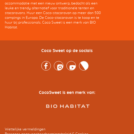
accommodatie met een nieuw ontwerp, bedacht als een
leuke en trendy alternatief voor traditionele tenten en
stacaravans. Huur een Coco-stacaravan op meer dan 500
campings in Europa. De Coco-stacaravan is te koop en te
huur bij professionals. Coco Sweet is een merk van BIO
Habitat.
Coco Sweet op de socials
Facebook
Instagram
Youtube
Twitter
CocoSweet is een merk van:
Wettelijke vermeldingen
Persoons gegevensbeschermingsbeleid & Cookies