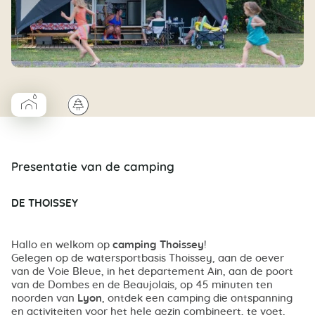
▰
🌲
Coco Cabane salle d’eau
Presentatie van de camping
DE THOISSEY
Hallo en welkom op
camping Thoissey
!
Gelegen op de watersportbasis Thoissey, aan de oever
van de Voie Bleue, in het departement Ain, aan de poort
van de Dombes en de Beaujolais, op 45 minuten ten
noorden van
Lyon
, ontdek een camping die ontspanning
en activiteiten voor het hele gezin combineert, te voet,