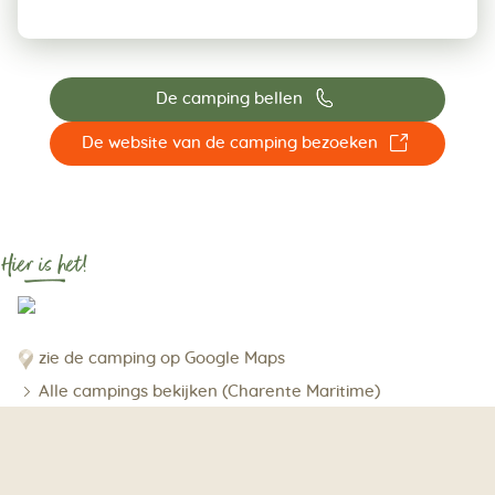
📞
De camping bellen
☐
De website van de camping bezoeken
Hier is het!
zie de camping op Google Maps
Alle campings bekijken (Charente Maritime)