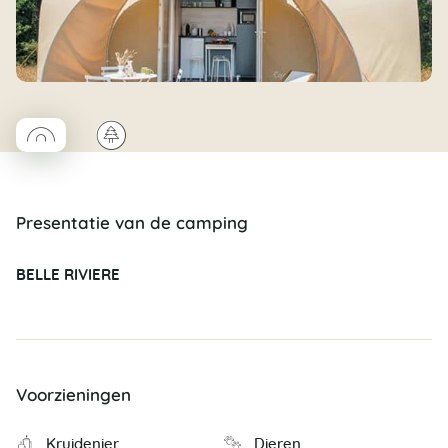
◯
🌲
Coco rond
Presentatie van de camping
BELLE RIVIERE
Voorzieningen
Kruidenier
Dieren