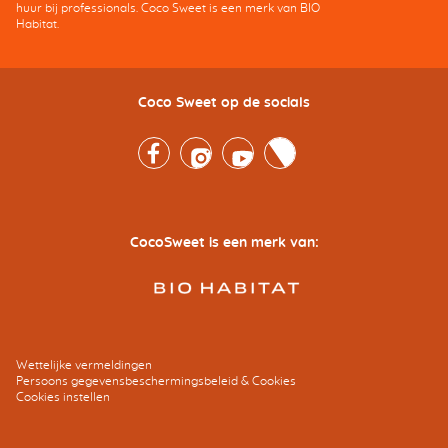
huur bij professionals. Coco Sweet is een merk van BIO
Habitat.
Coco Sweet op de socials
Facebook
Instagram
Youtube
Twitter
CocoSweet is een merk van:
Wettelijke vermeldingen
Persoons gegevensbeschermingsbeleid & Cookies
Cookies instellen