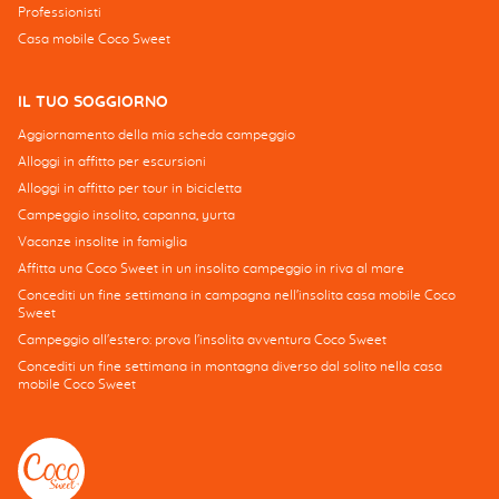
Professionisti
Casa mobile Coco Sweet
IL TUO SOGGIORNO
Aggiornamento della mia scheda campeggio
Alloggi in affitto per escursioni
Alloggi in affitto per tour in bicicletta
Campeggio insolito, capanna, yurta
Vacanze insolite in famiglia
Affitta una Coco Sweet in un insolito campeggio in riva al mare
Concediti un fine settimana in campagna nell'insolita casa mobile Coco
Sweet
Campeggio all'estero: prova l'insolita avventura Coco Sweet
Concediti un fine settimana in montagna diverso dal solito nella casa
mobile Coco Sweet