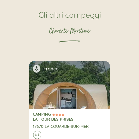
Gli altri campeggi
Charente Maritime
📍
France
CAMPING
4 Stelle
CAMPING
LA TOUR DES PRISES
17670 LA COUARDE-SUR-MER
🌊