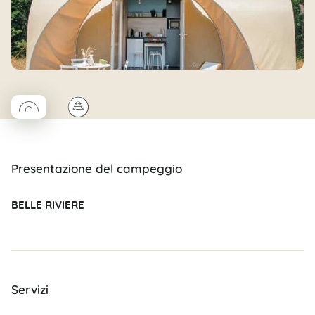
◯
🌲
Coco rond
Presentazione del campeggio
BELLE RIVIERE
Servizi