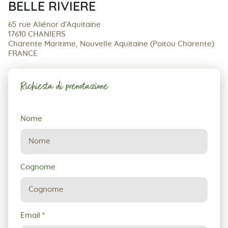
BELLE RIVIERE
65 rue Aliénor d'Aquitaine
17610 CHANIERS
Charente Maritime, Nouvelle Aquitaine (Poitou Charente)
FRANCE
Richiesta di prenotazione
Richiesta
Nome
di
prenotazione
Cognome
Email
*