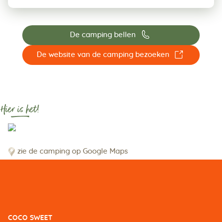
📞
De camping bellen
☐
De website van de camping bezoeken
Hier is het!
zie de camping op Google Maps
COCO SWEET