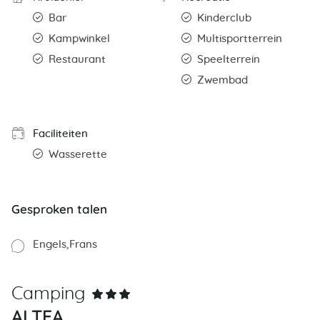
Bar
Kinderclub
Kampwinkel
Multisportterrein
Restaurant
Speelterrein
Zwembad
Faciliteiten
Wasserette
Gesproken talen
Engels
Frans
Camping
ALTEA