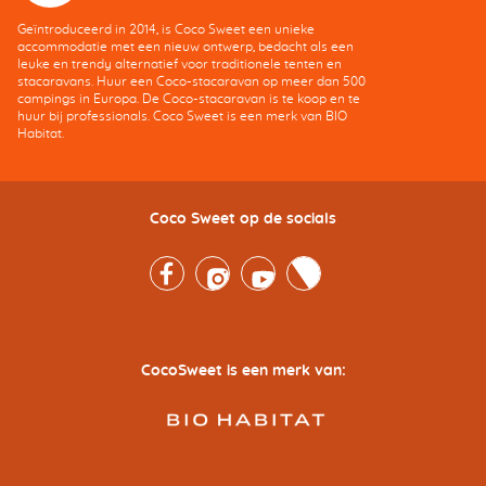
Geïntroduceerd in 2014, is Coco Sweet een unieke
accommodatie met een nieuw ontwerp, bedacht als een
leuke en trendy alternatief voor traditionele tenten en
stacaravans. Huur een Coco-stacaravan op meer dan 500
campings in Europa. De Coco-stacaravan is te koop en te
huur bij professionals. Coco Sweet is een merk van BIO
Habitat.
Coco Sweet op de socials
Facebook
Instagram
Youtube
Twitter
CocoSweet is een merk van: