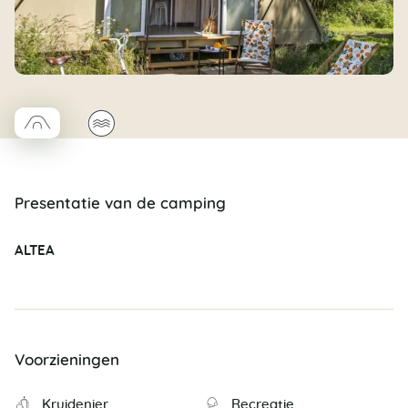
□
🌊
Coco trapèze
Presentatie van de camping
ALTEA
Voorzieningen
Kruidenier
Recreatie