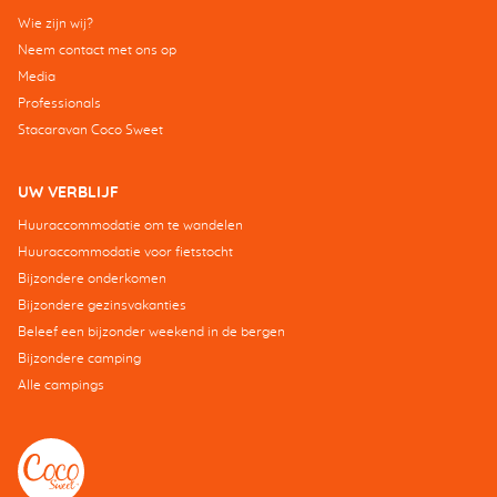
Wie zijn wij?
Neem contact met ons op
Media
Professionals
Stacaravan Coco Sweet
UW VERBLIJF
Huuraccommodatie om te wandelen
Huuraccommodatie voor fietstocht
Bijzondere onderkomen
Bijzondere gezinsvakanties
Beleef een bijzonder weekend in de bergen
Bijzondere camping
Alle campings