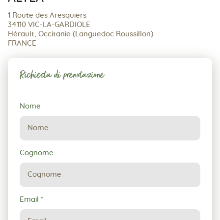
1 Route des Aresquiers
34110 VIC-LA-GARDIOLE
Hérault, Occitanie (Languedoc Roussillon)
FRANCE
Richiesta di prenotazione
Richiesta
Nome
di
prenotazione
Cognome
Email
*