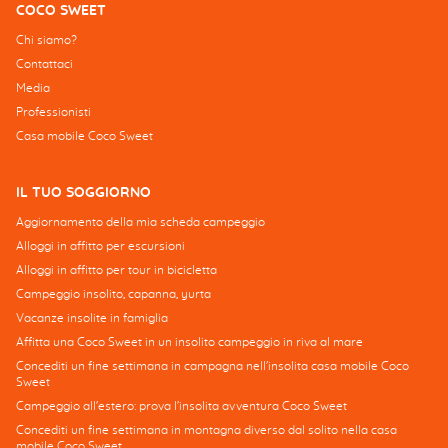
COCO SWEET
Chi siamo?
Contattaci
Media
Professionisti
Casa mobile Coco Sweet
IL TUO SOGGIORNO
Aggiornamento della mia scheda campeggio
Alloggi in affitto per escursioni
Alloggi in affitto per tour in bicicletta
Campeggio insolito, capanna, yurta
Vacanze insolite in famiglia
Affitta una Coco Sweet in un insolito campeggio in riva al mare
Concediti un fine settimana in campagna nell'insolita casa mobile Coco
Sweet
Campeggio all'estero: prova l'insolita avventura Coco Sweet
Concediti un fine settimana in montagna diverso dal solito nella casa
mobile Coco Sweet