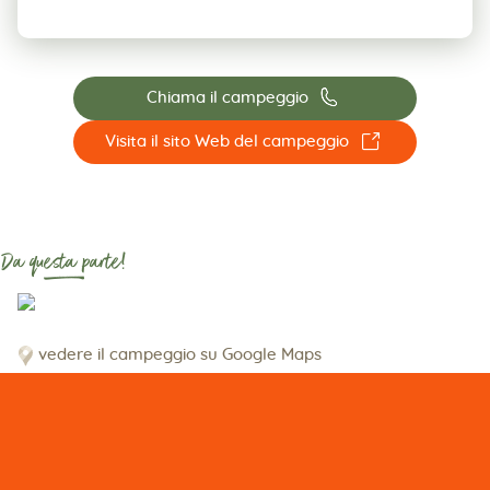
📞
Chiama il campeggio
☐
Visita il sito Web del campeggio
Da questa parte!
vedere il campeggio su Google Maps