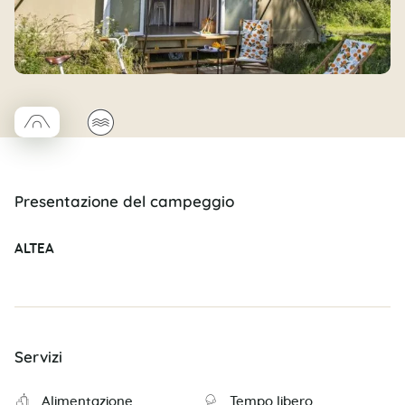
□
🌊
Coco trapèze
Presentazione del campeggio
ALTEA
Servizi
Alimentazione
Tempo libero