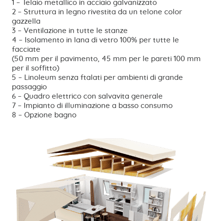
1 – Telaio metallico in acciaio galvanizzato
2 – Struttura in legno rivestita da un telone color
S
gazzella
C
3 – Ventilazione in tutte le stanze
c
4 – Isolamento in lana di vetro 100% per tutte le
q
facciate
(50 mm per il pavimento, 45 mm per le pareti 100 mm
per il soffitto)
5 – Linoleum senza ftalati per ambienti di grande
passaggio
6 – Quadro elettrico con salvavita generale
7 – Impianto di illuminazione a basso consumo
8 – Opzione bagno