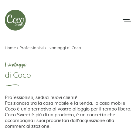
Vai al menu
Accedi al contenuto
Home
›
Professionisti
›
I vantaggi di Coco
I vantaggi
di Coco
Professionisti, seduci nuovi clienti!
Posizionata tra la casa mobile e la tenda, la casa mobile
Coco è un’alternativa al vostro alloggio per il tempo libero.
Coco Sweet è più di un prodotto, è un concetto che
accompagna i suoi proprietari dall’acquisizione alla
commercializzazione.