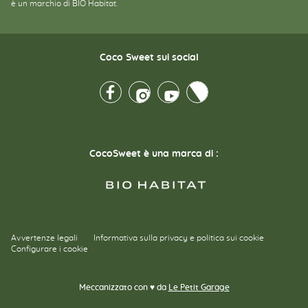
è un marchio di BIO Habitat.
Coco Sweet sui social
Facebook
Instagram
Youtube
Twitter
CocoSweet è una marca di :
Avvertenze legali
Informativa sulla privacy e politica sui cookie
Configurare i cookie
Meccanizzato con ♥ da
Le Petit Garage