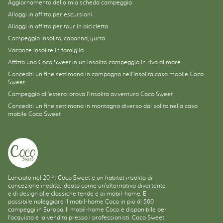
Aggiornamento della mia scheda campeggio
Alloggi in affitto per escursioni
Alloggi in affitto per tour in bicicletta
Campeggio insolito, capanna, yurta
Vacanze insolite in famiglia
Affitta una Coco Sweet in un insolito campeggio in riva al mare
Concediti un fine settimana in campagna nell'insolita casa mobile Coco
Sweet
Campeggio all'estero: prova l'insolita avventura Coco Sweet
Concediti un fine settimana in montagna diverso dal solito nella casa
mobile Coco Sweet
Lanciato nel 2014, Coco Sweet è un habitat insolito di
concezione inedita, ideato come un'alternativa divertente
e di design alle classiche tende e ai mobil-home. È
possibile noleggiare il mobil-home Coco in più di 500
campeggi in Europa. Il mobil-home Coco è disponibile per
l'acquisto e la vendita presso i professionisti. Coco Sweet