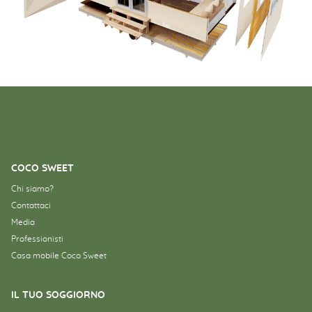
COCO SWEET
Chi siamo?
Contattaci
Media
Professionisti
Casa mobile Coco Sweet
IL TUO SOGGIORNO