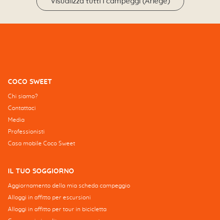
Visualizza tutti i campeggi (Ariège)
COCO SWEET
Chi siamo?
Contattaci
Media
Professionisti
Casa mobile Coco Sweet
IL TUO SOGGIORNO
Aggiornamento della mia scheda campeggio
Alloggi in affitto per escursioni
Alloggi in affitto per tour in bicicletta