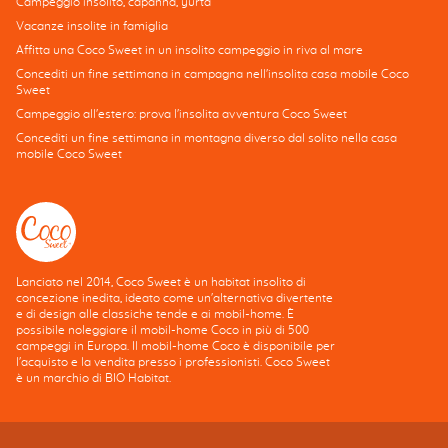
Campeggio insolito, capanna, yurta
Vacanze insolite in famiglia
Affitta una Coco Sweet in un insolito campeggio in riva al mare
Concediti un fine settimana in campagna nell'insolita casa mobile Coco
Sweet
Campeggio all'estero: prova l'insolita avventura Coco Sweet
Concediti un fine settimana in montagna diverso dal solito nella casa
mobile Coco Sweet
Lanciato nel 2014, Coco Sweet è un habitat insolito di
concezione inedita, ideato come un'alternativa divertente
e di design alle classiche tende e ai mobil-home. È
possibile noleggiare il mobil-home Coco in più di 500
campeggi in Europa. Il mobil-home Coco è disponibile per
l'acquisto e la vendita presso i professionisti. Coco Sweet
è un marchio di BIO Habitat.