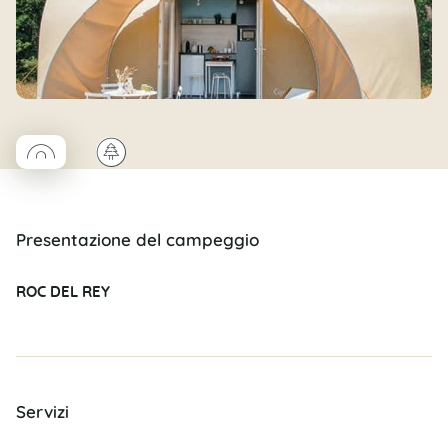
◯
🌲
Coco rond
Presentazione del campeggio
ROC DEL REY
Servizi