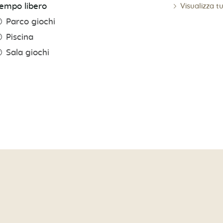
Visualizza t
empo libero
Parco giochi
Piscina
Sala giochi