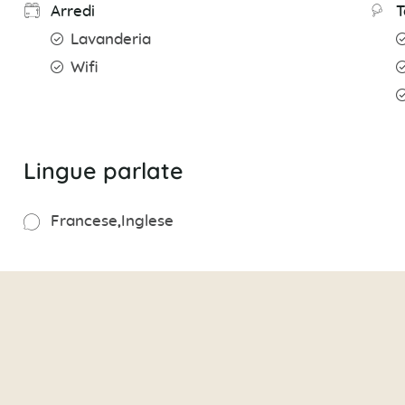
Arredi
T
Lavanderia
Wifi
Lingue parlate
Francese
Inglese