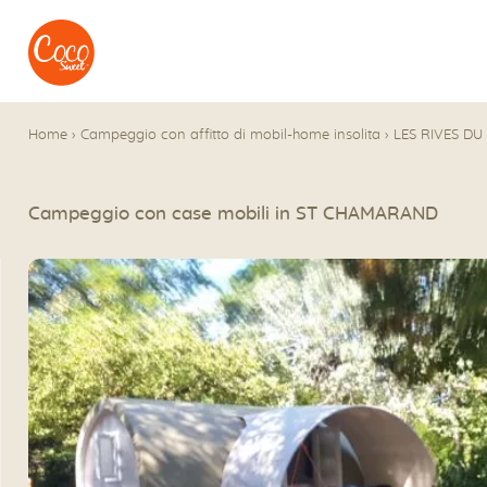
Vai al menu
Accedi al contenuto
Home
›
Campeggio con affitto di mobil-home insolita
›
LES RIVES DU
Campeggio con case mobili in ST CHAMARAND