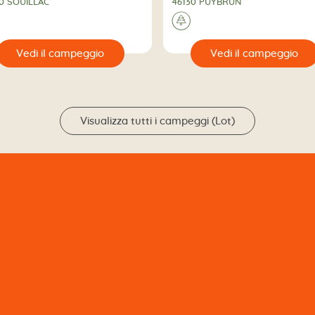
0 SOUILLAC
46130 PUYBRUN
🌲
🔍
Vedi il campeggio
Vedi il campeggio
Visualizza tutti i campeggi (Lot)