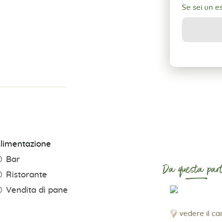
Se sei un 
limentazione
Bar
Da questa part
Ristorante
Vendita di pane
vedere il c