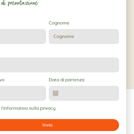
 di prenotazione
Cognome
ne
ivo
Data di partenza
l'informativa sulla privacy.
Invia