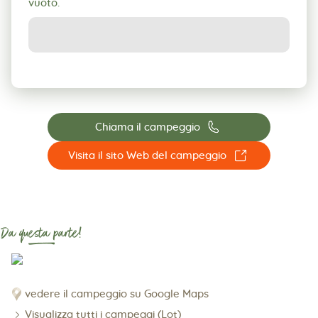
vuoto.
📞
Chiama il campeggio
☐
Visita il sito Web del campeggio
Da questa parte!
vedere il campeggio su Google Maps
Visualizza tutti i campeggi (Lot)