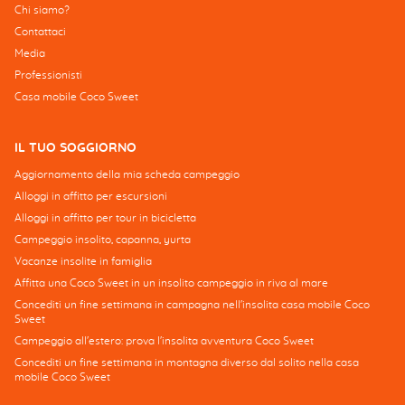
Chi siamo?
Contattaci
Media
Professionisti
Casa mobile Coco Sweet
IL TUO SOGGIORNO
Aggiornamento della mia scheda campeggio
Alloggi in affitto per escursioni
Alloggi in affitto per tour in bicicletta
Campeggio insolito, capanna, yurta
Vacanze insolite in famiglia
Affitta una Coco Sweet in un insolito campeggio in riva al mare
Concediti un fine settimana in campagna nell'insolita casa mobile Coco
Sweet
Campeggio all'estero: prova l'insolita avventura Coco Sweet
Concediti un fine settimana in montagna diverso dal solito nella casa
mobile Coco Sweet