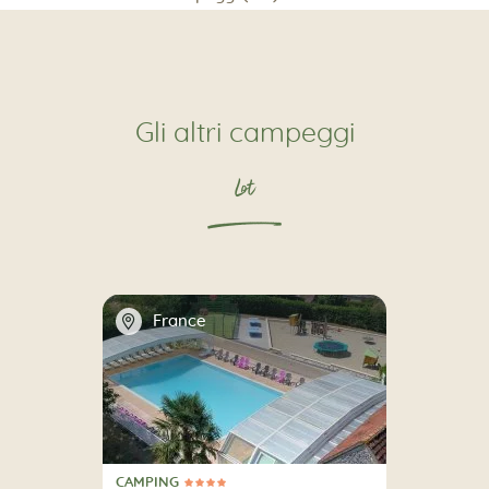
Gli altri campeggi
Lot
📍
France
CAMPING