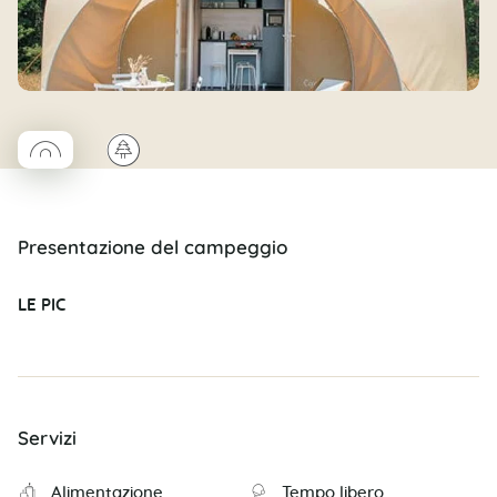
◯
🌲
Coco rond
Presentazione del campeggio
LE PIC
Servizi
Alimentazione
Tempo libero