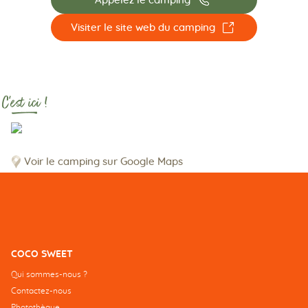
Appelez le camping
☐
Visiter le site web du camping
C'est ici !
Voir le camping sur Google Maps
COCO SWEET
Qui sommes-nous ?
Contactez-nous
Photothèque