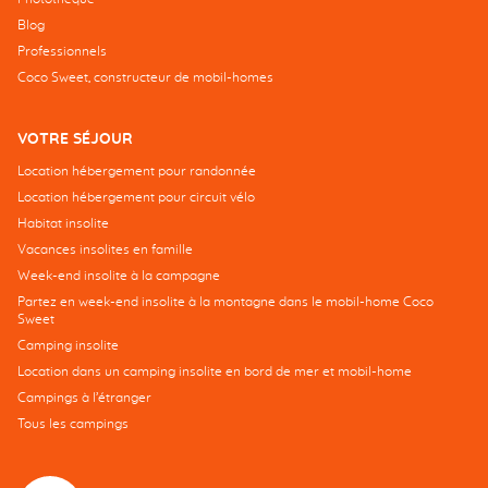
Blog
Professionnels
Coco Sweet, constructeur de mobil-homes
VOTRE SÉJOUR
Location hébergement pour randonnée
Location hébergement pour circuit vélo
Habitat insolite
Vacances insolites en famille
Week-end insolite à la campagne
Partez en week-end insolite à la montagne dans le mobil-home Coco
Sweet
Camping insolite
Location dans un camping insolite en bord de mer et mobil-home
Campings à l’étranger
Tous les campings