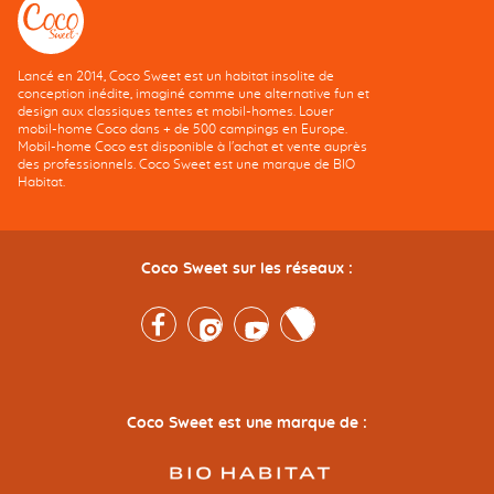
Lancé en 2014, Coco Sweet est un habitat insolite de
conception inédite, imaginé comme une alternative fun et
design aux classiques tentes et mobil-homes. Louer
mobil-home Coco dans + de 500 campings en Europe.
Mobil-home Coco est disponible à l'achat et vente auprès
des professionnels. Coco Sweet est une marque de BIO
Habitat.
Coco Sweet sur les réseaux :
Facebook
Instagram
Youtube
Twitter
Coco Sweet est une marque de :