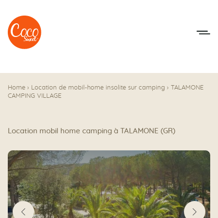
Aller au menu
Aller au contenu
Home
›
Location de mobil-home insolite sur camping
›
TALAMONE
CAMPING VILLAGE
Location mobil home camping à TALAMONE (GR)