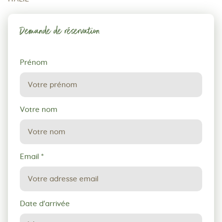
Demande de réservation
Demande
Prénom
de
réservation
Votre nom
Email
*
Date d'arrivée