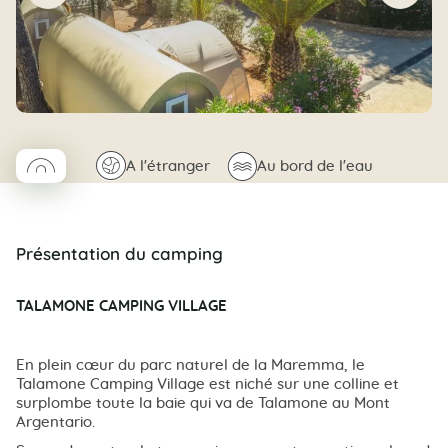
◯
🌍
🌊
A l'étranger
Au bord de l'eau
Coco rond
Présentation du camping
TALAMONE CAMPING VILLAGE
En plein cœur du parc naturel de la Maremma, le
Talamone Camping Village est niché sur une colline et
surplombe toute la baie qui va de Talamone au Mont
Argentario.