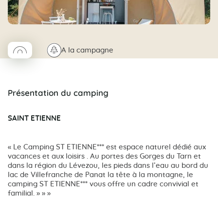
◯
🌲
A la campagne
Coco rond
Présentation du camping
SAINT ETIENNE
« Le Camping ST ETIENNE*** est espace naturel dédié aux
vacances et aux loisirs . Au portes des Gorges du Tarn et
dans la région du Lévezou, les pieds dans l’eau au bord du
lac de Villefranche de Panat la tête à la montagne, le
camping ST ETIENNE*** vous offre un cadre convivial et
familial. » » »