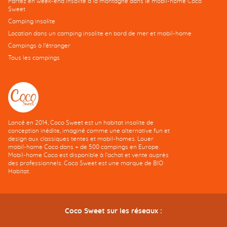
Partez en week-end insolite à la montagne dans le mobil-home Coco
Sweet
Camping insolite
Location dans un camping insolite en bord de mer et mobil-home
Campings à l’étranger
Tous les campings
Lancé en 2014, Coco Sweet est un habitat insolite de
conception inédite, imaginé comme une alternative fun et
design aux classiques tentes et mobil-homes. Louer
mobil-home Coco dans + de 500 campings en Europe.
Mobil-home Coco est disponible à l'achat et vente auprès
des professionnels. Coco Sweet est une marque de BIO
Habitat.
Coco Sweet sur les réseaux :