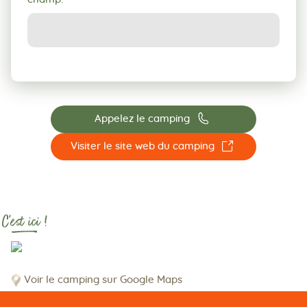
📞
Appelez le camping
☐
Visiter le site web du camping
C'est ici !
Voir le camping sur Google Maps