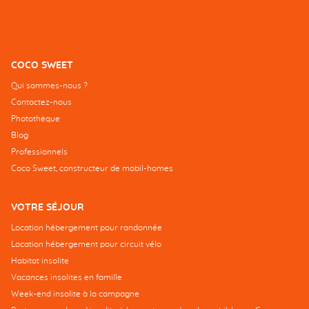
COCO SWEET
Qui sommes-nous ?
Contactez-nous
Photothèque
Blog
Professionnels
Coco Sweet, constructeur de mobil-homes
VOTRE SÉJOUR
Location hébergement pour randonnée
Location hébergement pour circuit vélo
Habitat insolite
Vacances insolites en famille
Week-end insolite à la campagne