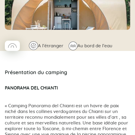
◯
🌍
🌊
A l'étranger
Au bord de l'eau
Coco rond
Présentation du camping
PANORAMA DEL CHIANTI
« Camping Panorama del Chianti est un havre de paix
niché dans les collines verdoyantes du Chianti sur un
territoire reconnu mondialement pour ses villes d’art , sa
culture et ses merveilles naturelles. Une base idéale pour
explorer toute la Toscane, à mi-chemin entre Florence et
Sienne avec une vue magique de la piscine panoramique