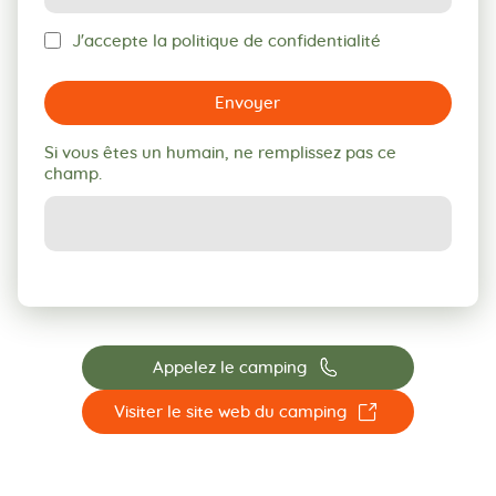
J'accepte la politique de confidentialité
Envoyer
Si vous êtes un humain, ne remplissez pas ce
champ.
📞
Appelez le camping
☐
Visiter le site web du camping