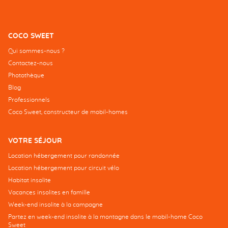
COCO SWEET
Qui sommes-nous ?
Contactez-nous
Photothèque
Blog
Professionnels
Coco Sweet, constructeur de mobil-homes
VOTRE SÉJOUR
Location hébergement pour randonnée
Location hébergement pour circuit vélo
Habitat insolite
Vacances insolites en famille
Week-end insolite à la campagne
Partez en week-end insolite à la montagne dans le mobil-home Coco
Sweet