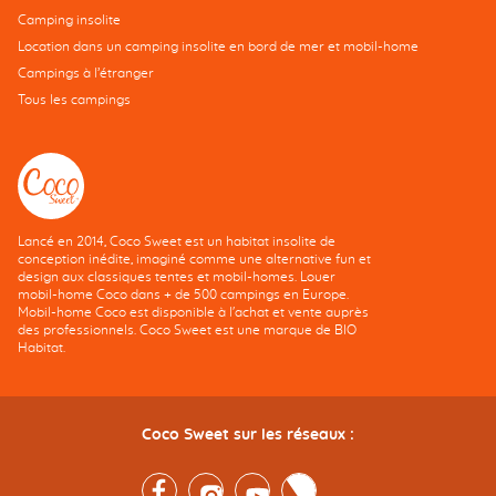
Camping insolite
Location dans un camping insolite en bord de mer et mobil-home
Campings à l’étranger
Tous les campings
Lancé en 2014, Coco Sweet est un habitat insolite de
conception inédite, imaginé comme une alternative fun et
design aux classiques tentes et mobil-homes. Louer
mobil-home Coco dans + de 500 campings en Europe.
Mobil-home Coco est disponible à l'achat et vente auprès
des professionnels. Coco Sweet est une marque de BIO
Habitat.
Coco Sweet sur les réseaux :
Facebook
Instagram
Youtube
Twitter