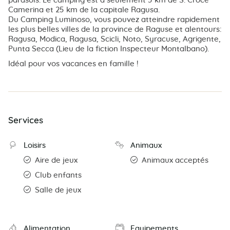
parasols. Le camping est à seulement 5 km de S. Croce
Camerina et 25 km de la capitale Ragusa.
Du Camping Luminoso, vous pouvez atteindre rapidement
les plus belles villes de la province de Raguse et alentours:
Ragusa, Modica, Ragusa, Scicli, Noto, Syracuse, Agrigente,
Punta Secca (Lieu de la fiction Inspecteur Montalbano).
Idéal pour vos vacances en famille !
Services
Loisirs
Animaux
Aire de jeux
Animaux acceptés
Club enfants
Salle de jeux
Alimentation
Equipements