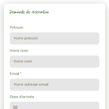
Demande de réservation
Demande
Prénom
de
réservation
Votre nom
Email
*
Date d'arrivée