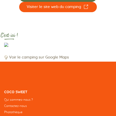
☐
Visiter le site web du camping
C'est ici !
Voir le camping sur Google Maps
COCO SWEET
Qui sommes-nous ?
Contactez-nous
Photothèque