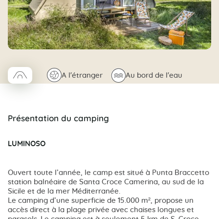
□
🌍
🌊
A l'étranger
Au bord de l'eau
Coco trapeze
Présentation du camping
LUMINOSO
Ouvert toute l’année, le camp est situé à Punta Braccetto
station balnéaire de Santa Croce Camerina, au sud de la
Sicile et de la mer Méditerranée.
Le camping d’une superficie de 15.000 m², propose un
accès direct à la plage privée avec chaises longues et