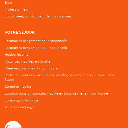
Blog
Professionnels
Coco Sweet, constructeur de mobil-homes
VOTRE SÉJOUR
Location hébergement pour randonnée
Location hébergement pour circuit vélo
Habitat insolite
Vacances insolites en famille
Week-end insolite à la campagne
Partez en week-end insolite à la montagne dans le mobil-home Coco
Sweet
Camping insolite
Location dans un camping insolite en bord de mer et mobil-home
Campings à l’étranger
Tous les campings