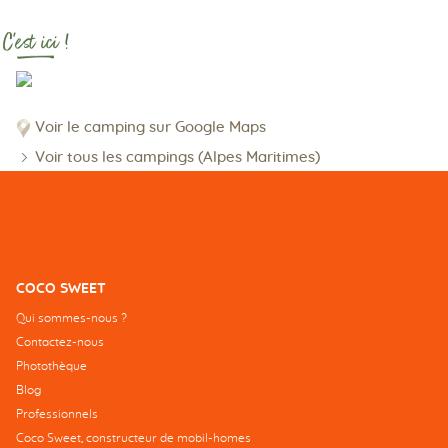
C'est ici !
Voir le camping sur Google Maps
Voir tous les campings (Alpes Maritimes)
COCO SWEET
Qui sommes-nous ?
Contactez-nous
Photothèque
Blog
Professionnels
Coco Sweet, constructeur de mobil-homes