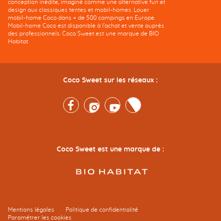
conception inédite, imaginé comme une alternative fun et
design aux classiques tentes et mobil-homes. Louer
mobil-home Coco dans + de 500 campings en Europe.
Mobil-home Coco est disponible à l'achat et vente auprès
des professionnels. Coco Sweet est une marque de BIO
Habitat.
Coco Sweet sur les réseaux :
Facebook
Instagram
Youtube
Twitter
Coco Sweet est une marque de :
Mentions légales
Politique de confidentialité
Paramétrer les cookies