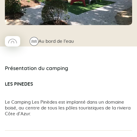
◯
🌊
Au bord de l'eau
Coco rond
Présentation du camping
LES PINEDES
Le Camping Les Pinèdes est implanté dans un domaine
boisé, au centre de tous les pôles touristiques de la riviera
Côte d’Azur.