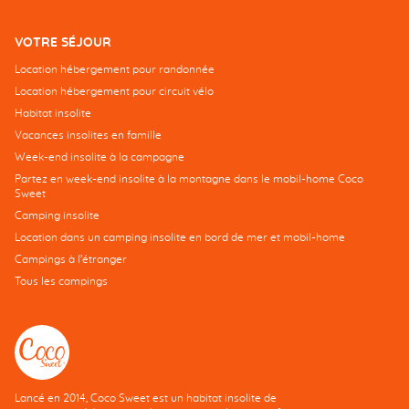
VOTRE SÉJOUR
Location hébergement pour randonnée
Location hébergement pour circuit vélo
Habitat insolite
Vacances insolites en famille
Week-end insolite à la campagne
Partez en week-end insolite à la montagne dans le mobil-home Coco
Sweet
Camping insolite
Location dans un camping insolite en bord de mer et mobil-home
Campings à l’étranger
Tous les campings
Lancé en 2014, Coco Sweet est un habitat insolite de