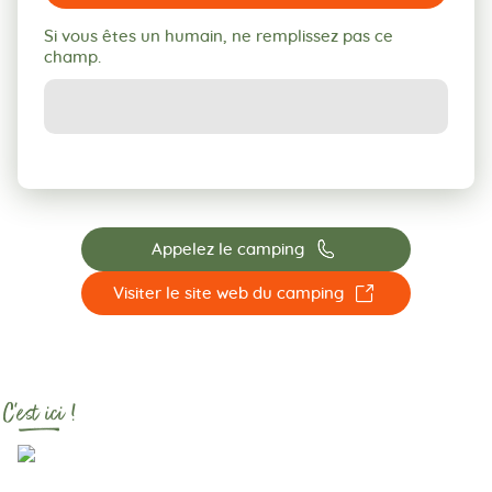
Si vous êtes un humain, ne remplissez pas ce
champ.
📞
Appelez le camping
☐
Visiter le site web du camping
C'est ici !