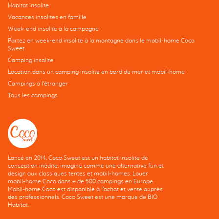
Habitat insolite
Vacances insolites en famille
Week-end insolite à la campagne
Partez en week-end insolite à la montagne dans le mobil-home Coco
Sweet
Camping insolite
Location dans un camping insolite en bord de mer et mobil-home
Campings à l’étranger
Tous les campings
Lancé en 2014, Coco Sweet est un habitat insolite de
conception inédite, imaginé comme une alternative fun et
design aux classiques tentes et mobil-homes. Louer
mobil-home Coco dans + de 500 campings en Europe.
Mobil-home Coco est disponible à l'achat et vente auprès
des professionnels. Coco Sweet est une marque de BIO
Habitat.