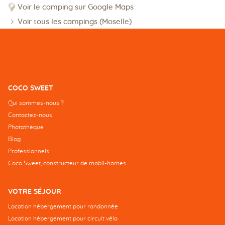
Voir le camping sur Google Maps
Voir tous les campings (Moselle)
COCO SWEET
Qui sommes-nous ?
Contactez-nous
Photothèque
Blog
Professionnels
Coco Sweet, constructeur de mobil-homes
VOTRE SÉJOUR
Location hébergement pour randonnée
Location hébergement pour circuit vélo